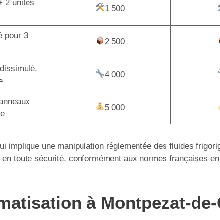
+ 2 unités
1 500
é pour 3
2 500
dissimulé,
4 000
e
panneaux
5 000
ue
 qui implique une manipulation réglementée des fluides frigor
tion en toute sécurité, conformément aux normes françaises en
limatisation à Montpezat-de