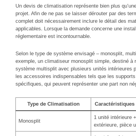
Un devis de climatisation représente bien plus qu’une 
projet. Afin de ne pas se laisser dérouter par des ter
complet doit nécessairement inclure le détail des mat
applicables. Lorsque la demande concerne une install
réglementaire est incontournable.
Selon le type de système envisagé – monosplit, multisp
exemple, un climatiseur monosplit simple, destiné à r
système multisplit avec plusieurs unités intérieures 
les accessoires indispensables tels que les supports
spécifiques, qui peuvent représenter une part non né
Type de Climatisation
Caractéristiques 
1 unité intérieure 
Monosplit
extérieure, pièce 