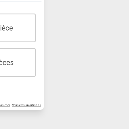
ièce
ièces
vis.com
-
Vous êtes un artisan ?