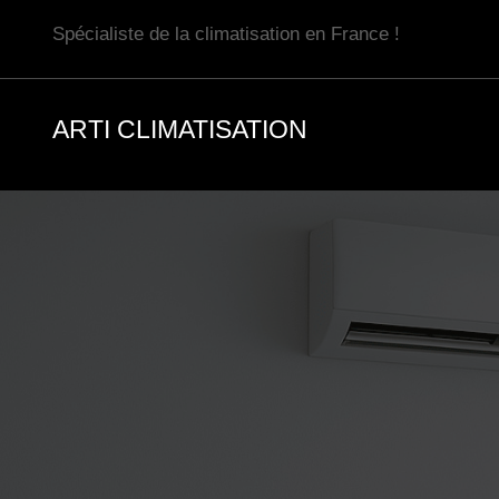
Aller
Spécialiste de la climatisation en France !
au
contenu
ARTI CLIMATISATION