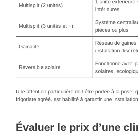
1 unité extérieure 
Multisplit (2 unités)
intérieures
Système centralis
Multisplit (3 unités et +)
pièces ou plus
Réseau de gaines 
Gainable
installation discrèt
Fonctionne avec 
Réversible solaire
solaires, écologiq
Une attention particulière doit être portée à la pose,
frigoriste agréé, est habilité à garantir une installa
Évaluer le prix d’une c