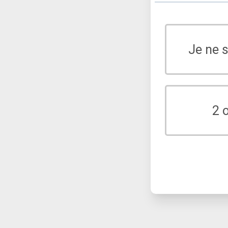
Je ne 
2 