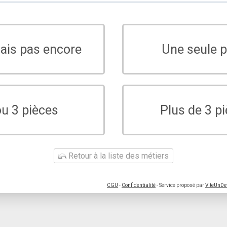
sais pas encore
Une seule p
ou 3 pièces
Plus de 3 p
Retour à la liste des métiers
CGU
-
Confidentialité
- Service proposé par
ViteUnDe