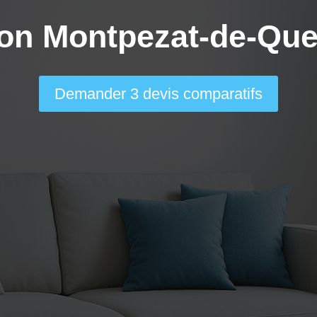
ion Montpezat-de-Que
Demander 3 devis comparatifs