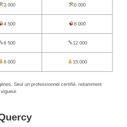
3 000
6 000
4 500
8 000
6 500
12 000
8 000
15 000
igènes. Seul un professionnel certifié, notamment
 vigueur.
-Quercy