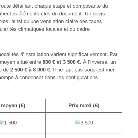
e route détaillant chaque étape et composante du
ntifier les éléments clés du document. Un devis
es, ainsi qu’une ventilation claire des taxes
larités climatiques locales et du cadre
dalités d’installation varient significativement. Par
n moyen situé entre
800 € et 3 500 €
. À l’inverse, un
te de
2 500 € à 8 000 €
. Il ne faut pas sous-estimer
 pompe à condensat dans les configurations
 moyen (€)
Prix maxi (€)
1 500
3 500