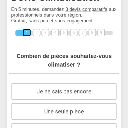
En 5 minutes, demandez
3 devis comparatifs
aux
professionnels
dans votre région.
Gratuit, sans pub et sans engagement.
2
3
4
5
6
7
8
9
1
Combien de pièces souhaitez-vous
climatiser ?
Je ne sais pas encore
Une seule pièce