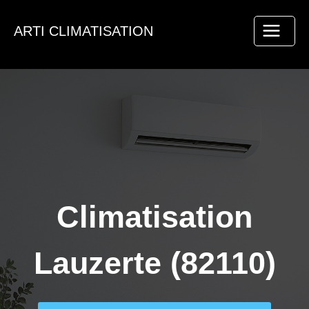
Aller
au
ARTI CLIMATISATION
contenu
Climatisation
Lauzerte (82110)