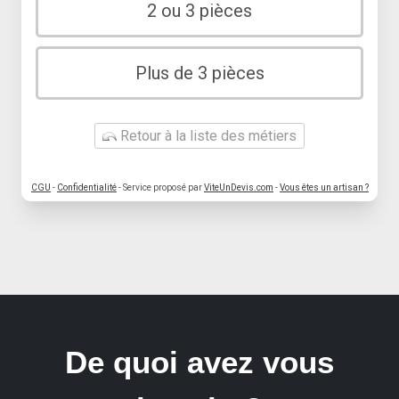
2 ou 3 pièces
Plus de 3 pièces
Retour à la liste des métiers
CGU
-
Confidentialité
- Service proposé par
ViteUnDevis.com
-
Vous êtes un artisan ?
De quoi avez vous