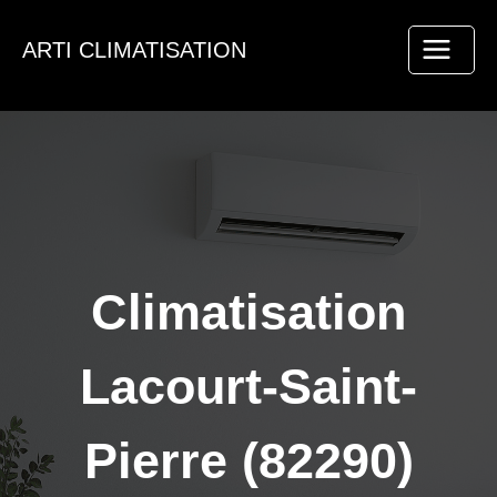
Aller
au
ARTI CLIMATISATION
contenu
Climatisation
Lacourt-Saint-
Pierre (82290)