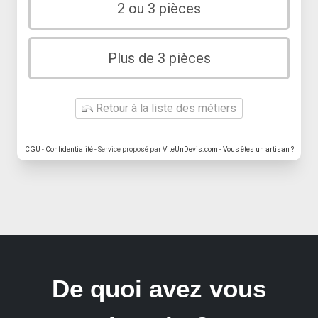
2 ou 3 pièces
Plus de 3 pièces
Retour à la liste des métiers
CGU
-
Confidentialité
- Service proposé par
ViteUnDevis.com
-
Vous êtes un artisan ?
De quoi avez vous