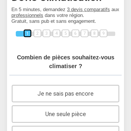
En 5 minutes, demandez
3 devis comparatifs
aux
professionnels
dans votre région.
Gratuit, sans pub et sans engagement.
2
3
4
5
6
7
8
9
1
Combien de pièces souhaitez-vous
climatiser ?
Je ne sais pas encore
Une seule pièce