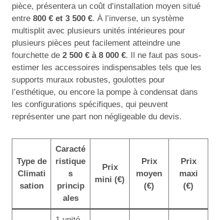
pièce, présentera un coût d’installation moyen situé
entre
800 € et 3 500 €
. À l’inverse, un système
multisplit avec plusieurs unités intérieures pour
plusieurs pièces peut facilement atteindre une
fourchette de
2 500 € à 8 000 €
. Il ne faut pas sous-
estimer les accessoires indispensables tels que les
supports muraux robustes, goulottes pour
l’esthétique, ou encore la pompe à condensat dans
les configurations spécifiques, qui peuvent
représenter une part non négligeable du devis.
Caracté
Type de
ristique
Prix
Prix
Prix
Climati
s
moyen
maxi
mini (€)
sation
princip
(€)
(€)
ales
1 unité