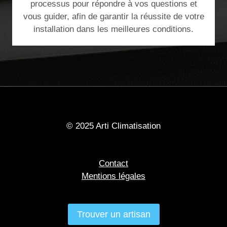
processus pour répondre à vos questions et
vous guider, afin de garantir la réussite de votre
installation dans les meilleures conditions.
© 2025 Arti Climatisation
Contact
Mentions légales
Trouver un artisan