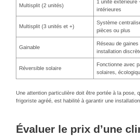
1 unité extérieure 
Multisplit (2 unités)
intérieures
Système centralis
Multisplit (3 unités et +)
pièces ou plus
Réseau de gaines 
Gainable
installation discrèt
Fonctionne avec 
Réversible solaire
solaires, écologiq
Une attention particulière doit être portée à la pose,
frigoriste agréé, est habilité à garantir une installa
Évaluer le prix d’une cl