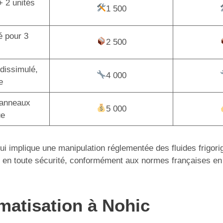
+ 2 unités
1 500
é pour 3
2 500
dissimulé,
4 000
e
panneaux
5 000
ue
 qui implique une manipulation réglementée des fluides frigor
tion en toute sécurité, conformément aux normes françaises en
imatisation à Nohic