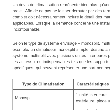
Un devis de climatisation représente bien plus qu’une 
projet. Afin de ne pas se laisser dérouter par des ter
complet doit nécessairement inclure le détail des mat
applicables. Lorsque la demande concerne une installa
incontournable.
Selon le type de système envisagé – monosplit, multisp
exemple, un climatiseur monosplit simple, destiné à r
système multisplit avec plusieurs unités intérieures 
les accessoires indispensables tels que les supports
spécifiques, qui peuvent représenter une part non né
Type de Climatisation
Caractéristiques 
1 unité intérieure 
Monosplit
extérieure, pièce 