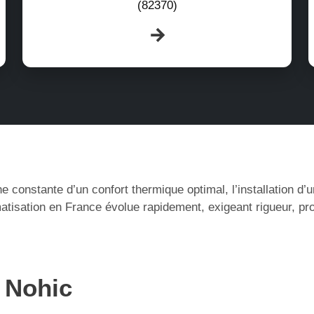
(82370)
e constante d’un confort thermique optimal, l’installation d
atisation en France évolue rapidement, exigeant rigueur, pr
à Nohic