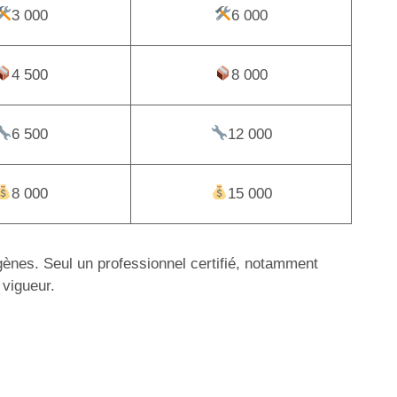
3 000
6 000
4 500
8 000
6 500
12 000
8 000
15 000
igènes. Seul un professionnel certifié, notamment
 vigueur.