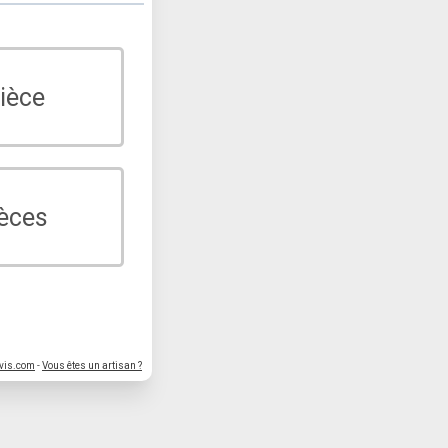
ièce
ièces
vis.com
-
Vous êtes un artisan ?