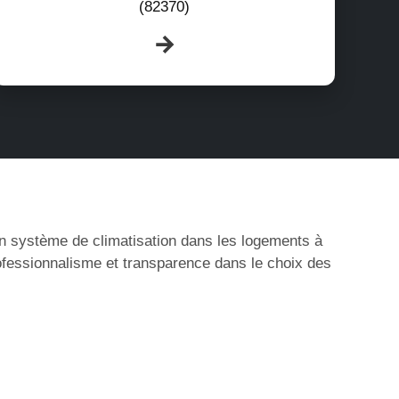
(82370)
’un système de climatisation dans les logements à
ofessionnalisme et transparence dans le choix des