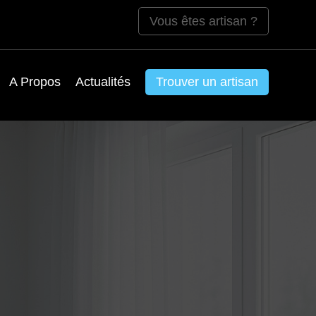
Vous êtes artisan ?
A Propos
Actualités
Trouver un artisan