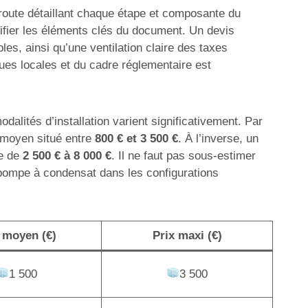
e route détaillant chaque étape et composante du
ntifier les éléments clés du document. Un devis
es, ainsi qu’une ventilation claire des taxes
ques locales et du cadre réglementaire est
dalités d’installation varient significativement. Par
n moyen situé entre
800 € et 3 500 €
. À l’inverse, un
te de
2 500 € à 8 000 €
. Il ne faut pas sous-estimer
 pompe à condensat dans les configurations
 moyen (€)
Prix maxi (€)
1 500
3 500