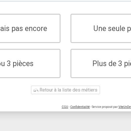
sais pas encore
Une seule p
ou 3 pièces
Plus de 3 p
Retour à la liste des métiers
CGU
-
Confidentialité
- Service proposé par
ViteUnDe