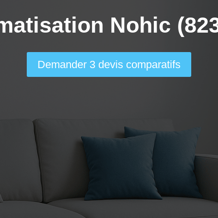
matisation Nohic (82
Demander 3 devis comparatifs