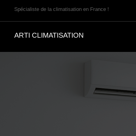
Aller
Spécialiste de la climatisation en France !
au
contenu
ARTI CLIMATISATION