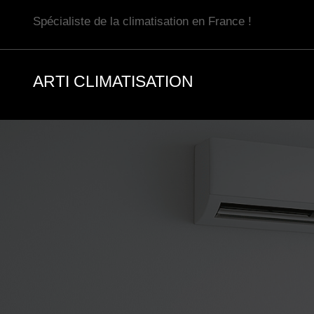
Aller
Spécialiste de la climatisation en France !
au
contenu
ARTI CLIMATISATION