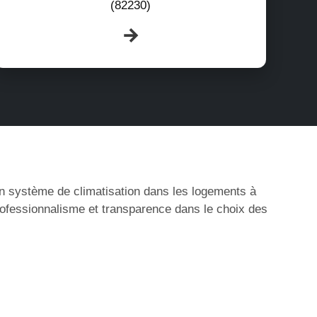
(82230)
’un système de climatisation dans les logements à
rofessionnalisme et transparence dans le choix des