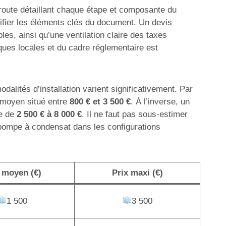
e route détaillant chaque étape et composante du
ntifier les éléments clés du document. Un devis
es, ainsi qu’une ventilation claire des taxes
ques locales et du cadre réglementaire est
dalités d’installation varient significativement. Par
n moyen situé entre
800 € et 3 500 €
. À l’inverse, un
te de
2 500 € à 8 000 €
. Il ne faut pas sous-estimer
 pompe à condensat dans les configurations
 moyen (€)
Prix maxi (€)
1 500
3 500