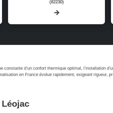
(82230)
e constante d’un confort thermique optimal, l’installation d
matisation en France évolue rapidement, exigeant rigueur, p
à Léojac