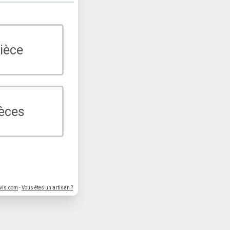
ièce
ièces
vis.com
-
Vous êtes un artisan ?