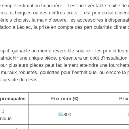
simple estimation financière : il est une véritable feuille d
mes techniques ou des chiffres bruts, il est primordial d’ide
ériels choisis, la main d’œuvre, les accessoires indispensabl
tion à Léojac, la prise en compte des particularités climati
lit, gainable ou même réversible solaire – les prix et les mo
afraîchir une unique pièce, présentera un coût d’installatio
pour plusieurs pièces peut facilement atteindre une fourchet
 muraux robustes, goulottes pour l’esthétique, ou encore la
gligeable du devis.
principales
Prix mini (€)
Prix
+ 1
800
unique