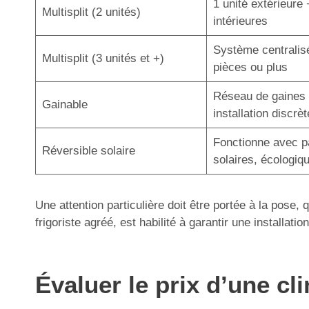
1 unité extérieure 
Multisplit (2 unités)
intérieures
Système centralis
Multisplit (3 unités et +)
pièces ou plus
Réseau de gaines 
Gainable
installation discrèt
Fonctionne avec 
Réversible solaire
solaires, écologiq
Une attention particulière doit être portée à la pose,
frigoriste agréé, est habilité à garantir une installa
Évaluer le prix d’une cl