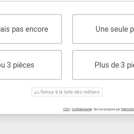
sais pas encore
Une seule p
ou 3 pièces
Plus de 3 p
Retour à la liste des métiers
CGU
-
Confidentialité
- Service proposé par
ViteUnDe