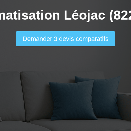
matisation Léojac (82
Demander 3 devis comparatifs