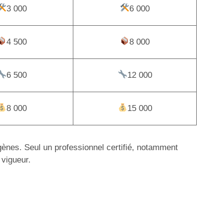
3 000
6 000
4 500
8 000
6 500
12 000
8 000
15 000
igènes. Seul un professionnel certifié, notamment
 vigueur.