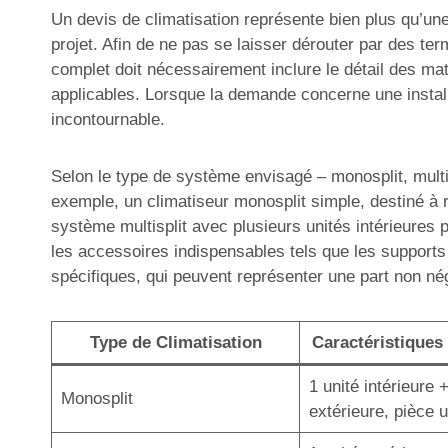
Un devis de climatisation représente bien plus qu’une 
projet. Afin de ne pas se laisser dérouter par des ter
complet doit nécessairement inclure le détail des mat
applicables. Lorsque la demande concerne une installa
incontournable.
Selon le type de système envisagé – monosplit, multisp
exemple, un climatiseur monosplit simple, destiné à r
système multisplit avec plusieurs unités intérieures 
les accessoires indispensables tels que les supports
spécifiques, qui peuvent représenter une part non né
Type de Climatisation
Caractéristiques 
1 unité intérieure 
Monosplit
extérieure, pièce 