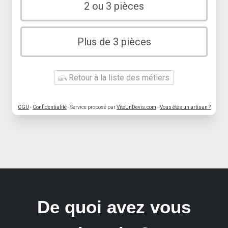
2 ou 3 pièces
Plus de 3 pièces
Retour à la liste des métiers
CGU
-
Confidentialité
- Service proposé par
ViteUnDevis.com
-
Vous êtes un artisan ?
De quoi avez vous