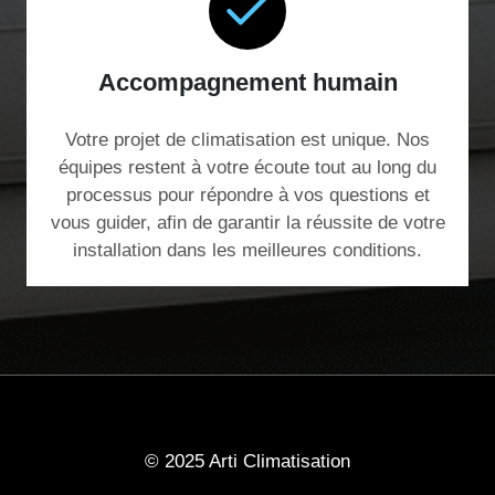
Accompagnement humain
Votre projet de climatisation est unique. Nos
équipes restent à votre écoute tout au long du
processus pour répondre à vos questions et
vous guider, afin de garantir la réussite de votre
installation dans les meilleures conditions.
© 2025 Arti Climatisation