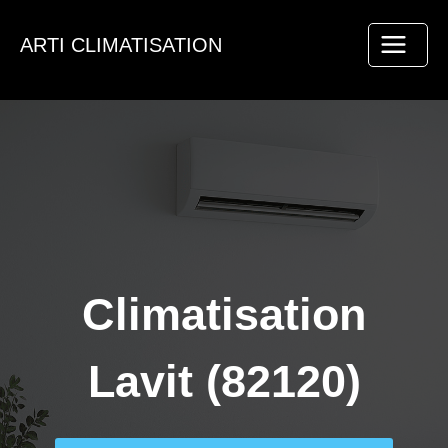
Aller
au
ARTI CLIMATISATION
contenu
Climatisation
Lavit (82120)