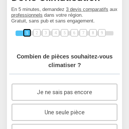
En 5 minutes, demandez
3 devis comparatifs
aux
professionnels
dans votre région.
Gratuit, sans pub et sans engagement.
2
3
4
5
6
7
8
9
1
Combien de pièces souhaitez-vous
climatiser ?
Je ne sais pas encore
Une seule pièce