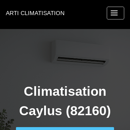
Aller
au
ARTI CLIMATISATION
contenu
Climatisation
Caylus (82160)