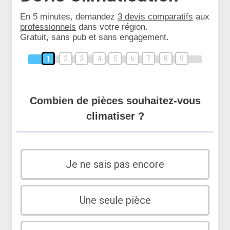
En 5 minutes, demandez
3 devis comparatifs
aux
professionnels
dans votre région.
Gratuit, sans pub et sans engagement.
2
3
4
5
6
7
8
9
1
Combien de pièces souhaitez-vous
climatiser ?
Je ne sais pas encore
Une seule pièce