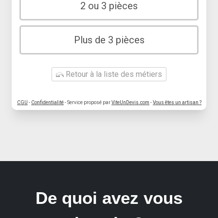
2 ou 3 pièces
Plus de 3 pièces
Retour à la liste des métiers
CGU
-
Confidentialité
- Service proposé par
ViteUnDevis.com
-
Vous êtes un artisan ?
De quoi avez vous