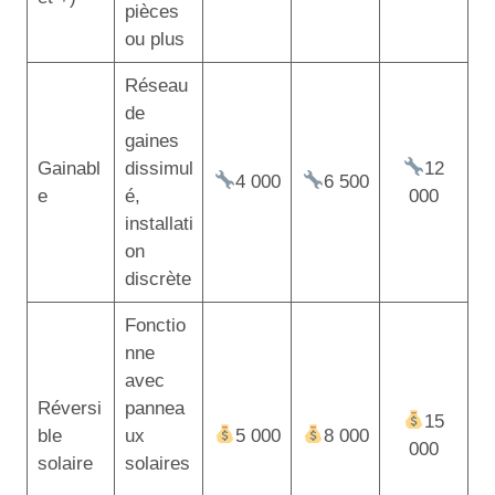
pièces
ou plus
Réseau
de
gaines
Gainabl
dissimul
12
4 000
6 500
e
é,
000
installati
on
discrète
Fonctio
nne
avec
Réversi
pannea
15
ble
ux
5 000
8 000
000
solaire
solaires
,