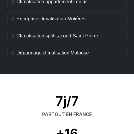
Climatisation appartement Léojac
Entreprise climatisation Molières
Climatisation split Lacourt-Saint-Pierre
Dépannage climatisation Malause
7j/7
PARTOUT EN FRANCE
+16