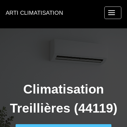
Aller
au
ARTI CLIMATISATION
contenu
Climatisation
Treillières (44119)