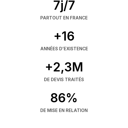
7j/7
PARTOUT EN FRANCE
+16
ANNÉES D’EXISTENCE
+2,3M
DE DEVIS TRAITÉS
86%
DE MISE EN RELATION