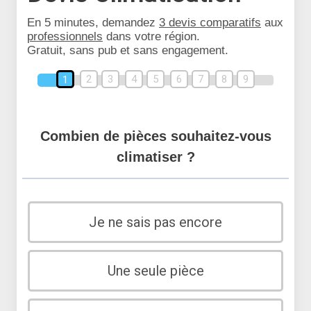
En 5 minutes, demandez
3 devis comparatifs
aux
professionnels
dans votre région.
Gratuit, sans pub et sans engagement.
2
3
4
5
6
7
8
9
1
Combien de pièces souhaitez-vous
climatiser ?
Je ne sais pas encore
Une seule pièce