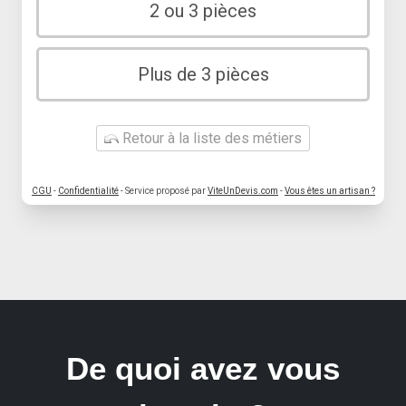
2 ou 3 pièces
Plus de 3 pièces
Retour à la liste des métiers
CGU
-
Confidentialité
- Service proposé par
ViteUnDevis.com
-
Vous êtes un artisan ?
De quoi avez vous