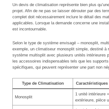
Un devis de climatisation représente bien plus qu’une 
projet. Afin de ne pas se laisser dérouter par des ter
complet doit nécessairement inclure le détail des mat
applicables. Lorsque la demande concerne une install
est incontournable.
Selon le type de système envisagé – monosplit, multisp
exemple, un climatiseur monosplit simple, destiné à r
système multisplit avec plusieurs unités intérieures 
les accessoires indispensables tels que les supports
spécifiques, qui peuvent représenter une part non né
Type de Climatisation
Caractéristiques 
1 unité intérieure 
Monosplit
extérieure, pièce 