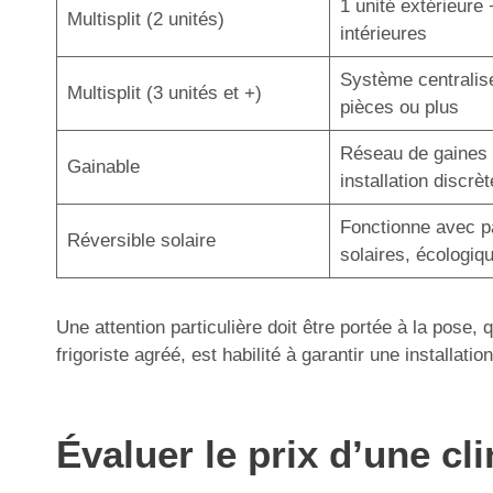
1 unité extérieure 
Multisplit (2 unités)
intérieures
Système centralis
Multisplit (3 unités et +)
pièces ou plus
Réseau de gaines 
Gainable
installation discrèt
Fonctionne avec 
Réversible solaire
solaires, écologiq
Une attention particulière doit être portée à la pose,
frigoriste agréé, est habilité à garantir une installa
Évaluer le prix d’une c