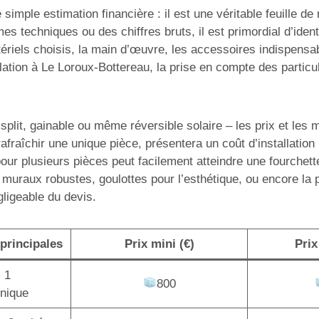
simple estimation financière : il est une véritable feuille d
mes techniques ou des chiffres bruts, il est primordial d’ide
ériels choisis, la main d’œuvre, les accessoires indispensabl
ation à Le Loroux-Bottereau, la prise en compte des particul
lit, gainable ou même réversible solaire – les prix et les mo
afraîchir une unique pièce, présentera un coût d’installatio
pour plusieurs pièces peut facilement atteindre une fourchet
 muraux robustes, goulottes pour l’esthétique, ou encore la
gligeable du devis.
principales
Prix mini (€)
Prix
+ 1
800
unique