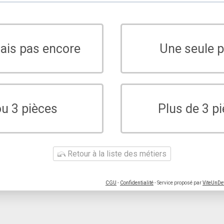
sais pas encore
Une seule p
ou 3 pièces
Plus de 3 p
Retour à la liste des métiers
CGU
-
Confidentialité
- Service proposé par
ViteUnDe