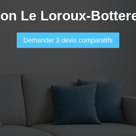
ion Le Loroux-Botter
Demander 3 devis comparatifs