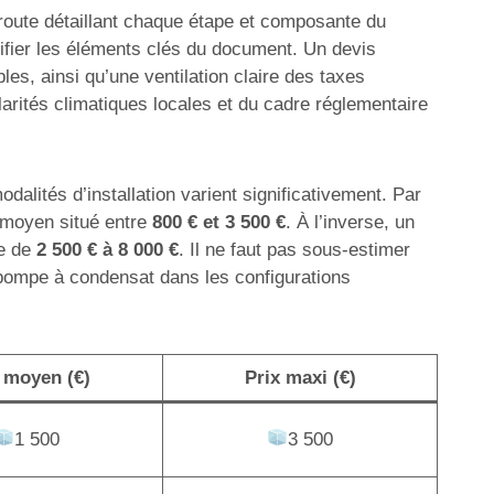
e route détaillant chaque étape et composante du
ntifier les éléments clés du document. Un devis
es, ainsi qu’une ventilation claire des taxes
arités climatiques locales et du cadre réglementaire
dalités d’installation varient significativement. Par
n moyen situé entre
800 € et 3 500 €
. À l’inverse, un
te de
2 500 € à 8 000 €
. Il ne faut pas sous-estimer
 pompe à condensat dans les configurations
 moyen (€)
Prix maxi (€)
1 500
3 500