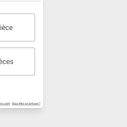
ièce
ièces
vis.com
-
Vous êtes un artisan ?