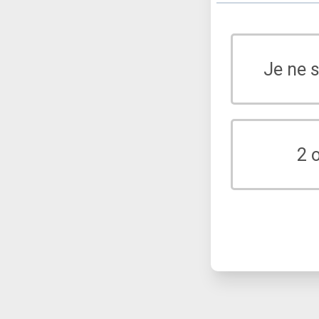
Je ne 
2 