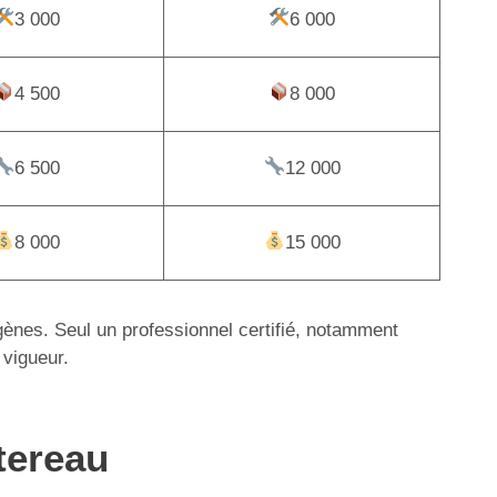
3 000
6 000
4 500
8 000
6 500
12 000
8 000
15 000
igènes. Seul un professionnel certifié, notamment
 vigueur.
tereau