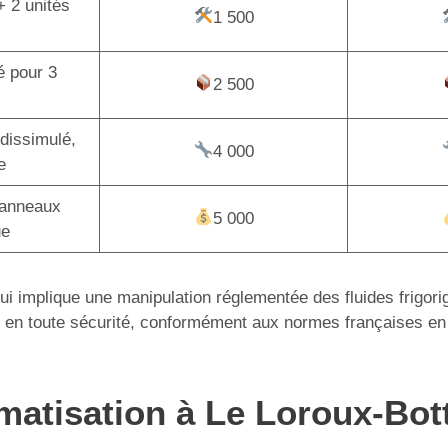
+ 2 unités
1 500
é pour 3
2 500
dissimulé,
4 000
e
panneaux
5 000
ue
 qui implique une manipulation réglementée des fluides frigor
tion en toute sécurité, conformément aux normes françaises en
limatisation à Le Loroux-Bot