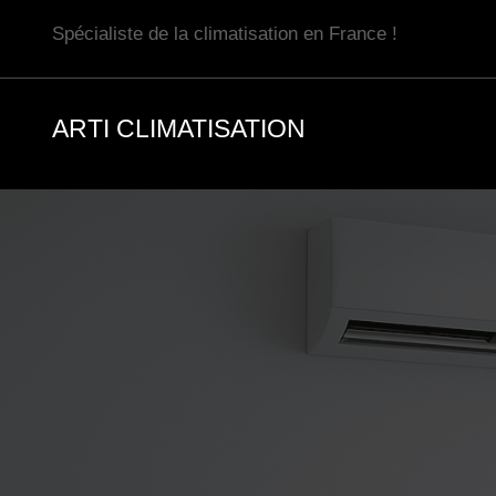
Aller
Spécialiste de la climatisation en France !
au
contenu
ARTI CLIMATISATION