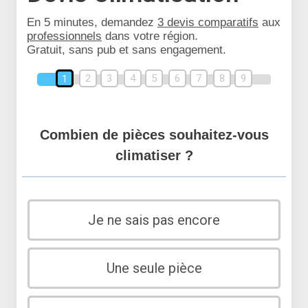
En 5 minutes, demandez
3 devis comparatifs
aux
professionnels
dans votre région.
Gratuit, sans pub et sans engagement.
2
3
4
5
6
7
8
9
1
Combien de pièces souhaitez-vous
climatiser ?
Je ne sais pas encore
Une seule pièce