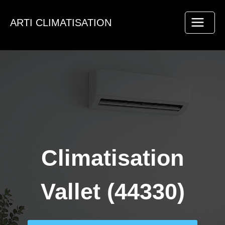
Aller
au
ARTI CLIMATISATION
contenu
Climatisation
Vallet (44330)