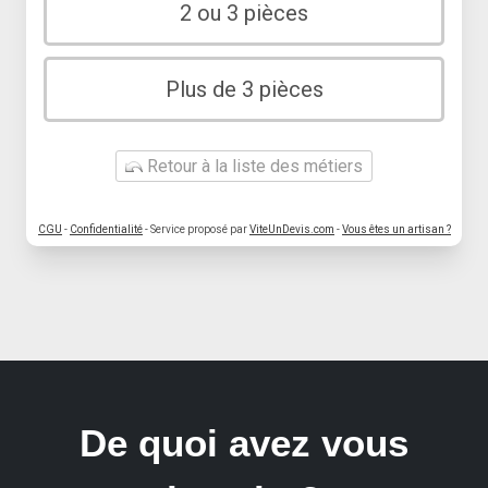
2 ou 3 pièces
Plus de 3 pièces
Retour à la liste des métiers
CGU
-
Confidentialité
- Service proposé par
ViteUnDevis.com
-
Vous êtes un artisan ?
De quoi avez vous