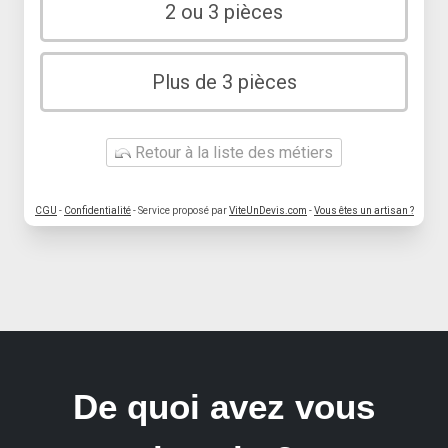
2 ou 3 pièces
Plus de 3 pièces
Retour à la liste des métiers
CGU
-
Confidentialité
- Service proposé par
ViteUnDevis.com
-
Vous êtes un artisan ?
De quoi avez vous