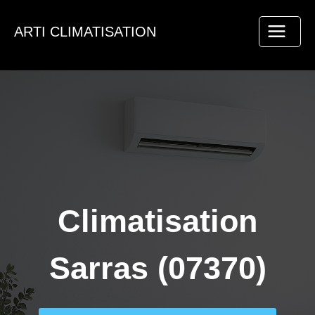
Aller
au
ARTI CLIMATISATION
contenu
Climatisation
Sarras (07370)