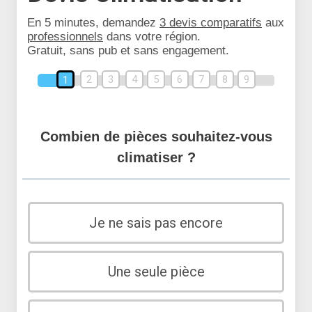
En 5 minutes, demandez
3 devis comparatifs
aux
professionnels
dans votre région.
Gratuit, sans pub et sans engagement.
2
3
4
5
6
7
8
9
1
Combien de pièces souhaitez-vous
climatiser ?
Je ne sais pas encore
Une seule pièce