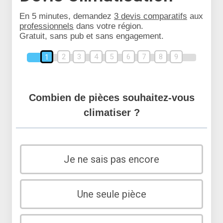
En 5 minutes, demandez
3 devis comparatifs
aux
professionnels
dans votre région.
Gratuit, sans pub et sans engagement.
2
3
4
5
6
7
8
9
1
Combien de pièces souhaitez-vous
climatiser ?
Je ne sais pas encore
Une seule pièce