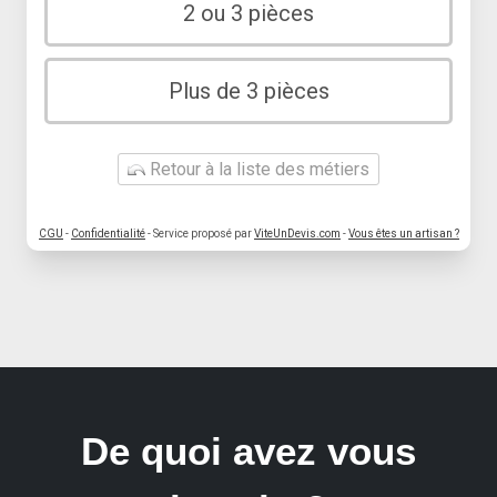
2 ou 3 pièces
Plus de 3 pièces
Retour à la liste des métiers
CGU
-
Confidentialité
- Service proposé par
ViteUnDevis.com
-
Vous êtes un artisan ?
De quoi avez vous