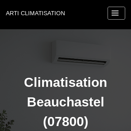
Aller
au
ARTI CLIMATISATION
contenu
Climatisation
Beauchastel
(07800)