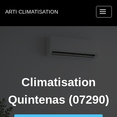
Aller
au
ARTI CLIMATISATION
contenu
Climatisation
Quintenas (07290)