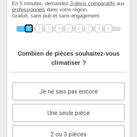
En 5 minutes, demandez
3 devis comparatifs
aux
professionnels
dans votre région.
Gratuit, sans pub et sans engagement.
2
3
4
5
6
7
8
9
1
Combien de pièces souhaitez-vous
climatiser ?
Je ne sais pas encore
Une seule pièce
2 ou 3 pièces