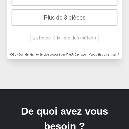
Plus de 3 pièces
Retour à la liste des métiers
CGU
-
Confidentialité
- Service proposé par
ViteUnDevis.com
-
Vous êtes un artisan ?
De quoi avez vous
besoin ?