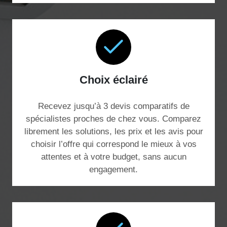
Choix éclairé
Recevez jusqu’à 3 devis comparatifs de
spécialistes proches de chez vous. Comparez
librement les solutions, les prix et les avis pour
choisir l’offre qui correspond le mieux à vos
attentes et à votre budget, sans aucun
engagement.