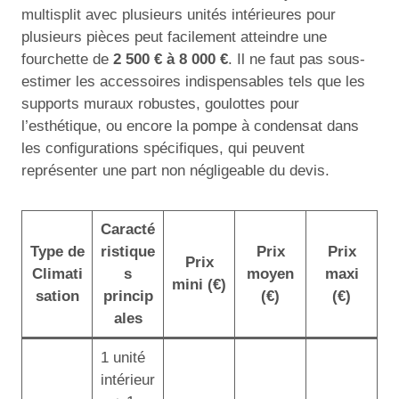
multisplit avec plusieurs unités intérieures pour
plusieurs pièces peut facilement atteindre une
fourchette de
2 500 € à 8 000 €
. Il ne faut pas sous-
estimer les accessoires indispensables tels que les
supports muraux robustes, goulottes pour
l’esthétique, ou encore la pompe à condensat dans
les configurations spécifiques, qui peuvent
représenter une part non négligeable du devis.
Caracté
Type de
ristique
Prix
Prix
Prix
Climati
s
moyen
maxi
mini (€)
sation
princip
(€)
(€)
ales
1 unité
intérieur