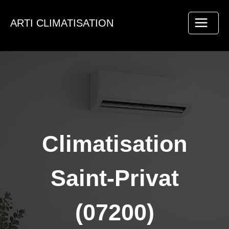
Aller
au
ARTI CLIMATISATION
contenu
Climatisation
Saint-Privat
(07200)