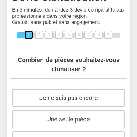
En 5 minutes, demandez
3 devis comparatifs
aux
professionnels
dans votre région.
Gratuit, sans pub et sans engagement.
2
3
4
5
6
7
8
9
1
Combien de pièces souhaitez-vous
climatiser ?
Je ne sais pas encore
Une seule pièce