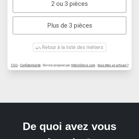
2 ou 3 pièces
Plus de 3 pièces
Retour à la liste des métiers
CGU
-
Confidentialité
- Service proposé par
ViteUnDevis.com
-
Vous êtes un artisan ?
De quoi avez vous