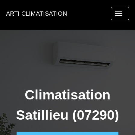
Aller
au
ARTI CLIMATISATION
contenu
Climatisation
Satillieu (07290)