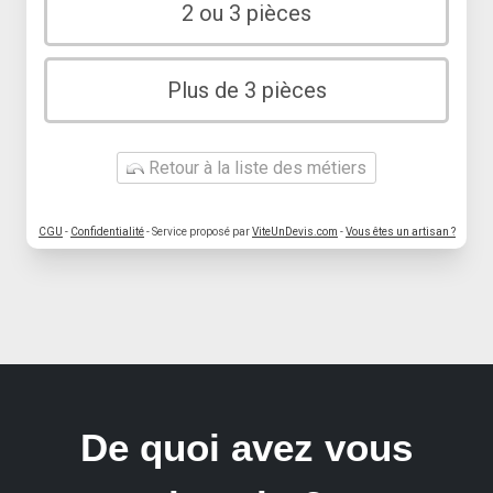
2 ou 3 pièces
Plus de 3 pièces
Retour à la liste des métiers
CGU
-
Confidentialité
- Service proposé par
ViteUnDevis.com
-
Vous êtes un artisan ?
De quoi avez vous