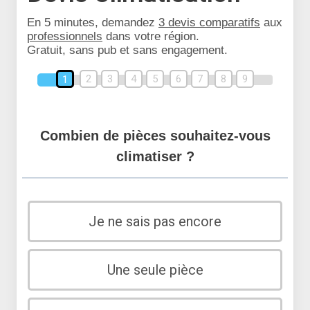
En 5 minutes, demandez
3 devis comparatifs
aux
professionnels
dans votre région.
Gratuit, sans pub et sans engagement.
2
3
4
5
6
7
8
9
1
Combien de pièces souhaitez-vous
climatiser ?
Je ne sais pas encore
Une seule pièce