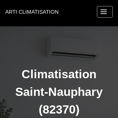
Aller
au
ARTI CLIMATISATION
contenu
Climatisation
Saint-Nauphary
(82370)