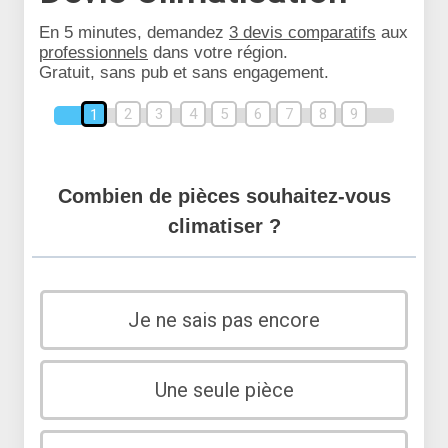
En 5 minutes, demandez
3 devis comparatifs
aux
professionnels
dans votre région.
Gratuit, sans pub et sans engagement.
2
3
4
5
6
7
8
9
1
Combien de pièces souhaitez-vous
climatiser ?
Je ne sais pas encore
Une seule pièce