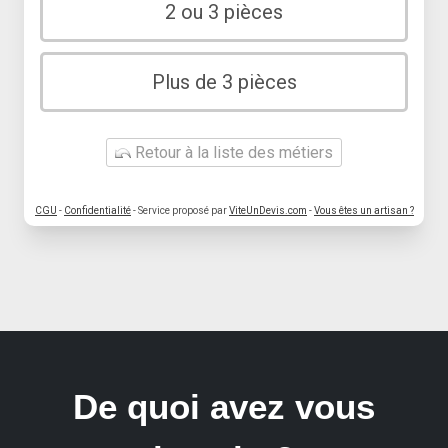
2 ou 3 pièces
Plus de 3 pièces
Retour à la liste des métiers
CGU
-
Confidentialité
- Service proposé par
ViteUnDevis.com
-
Vous êtes un artisan ?
De quoi avez vous