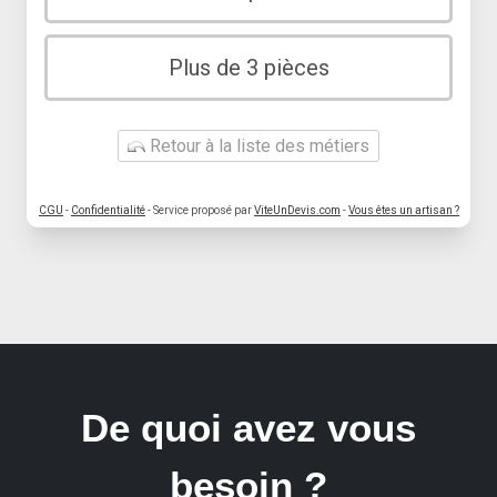
Plus de 3 pièces
Retour à la liste des métiers
CGU
-
Confidentialité
- Service proposé par
ViteUnDevis.com
-
Vous êtes un artisan ?
De quoi avez vous
besoin ?