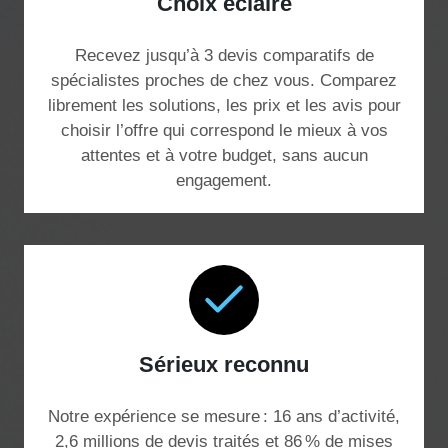
Choix éclairé
Recevez jusqu’à 3 devis comparatifs de
spécialistes proches de chez vous. Comparez
librement les solutions, les prix et les avis pour
choisir l’offre qui correspond le mieux à vos
attentes et à votre budget, sans aucun
engagement.
Sérieux reconnu
Notre expérience se mesure : 16 ans d’activité,
2,6 millions de devis traités et 86 % de mises