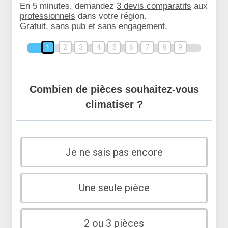
En 5 minutes, demandez
3 devis comparatifs
aux
professionnels
dans votre région.
Gratuit, sans pub et sans engagement.
2
3
4
5
6
7
8
9
1
Combien de pièces souhaitez-vous
climatiser ?
Je ne sais pas encore
Une seule pièce
2 ou 3 pièces