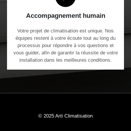
Accompagnement humain
Votre projet de climatisation est unique. Nos
équipes restent à votre écoute tout au long du
processus pour répondre à vos questions et
vous guider, afin de garantir la réussite de votre
installation dans les meilleures conditions.
© 2025 Arti Climatisation