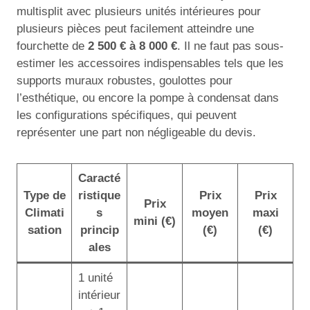
multisplit avec plusieurs unités intérieures pour
plusieurs pièces peut facilement atteindre une
fourchette de
2 500 € à 8 000 €
. Il ne faut pas sous-
estimer les accessoires indispensables tels que les
supports muraux robustes, goulottes pour
l’esthétique, ou encore la pompe à condensat dans
les configurations spécifiques, qui peuvent
représenter une part non négligeable du devis.
Caracté
Type de
ristique
Prix
Prix
Prix
Climati
s
moyen
maxi
mini (€)
sation
princip
(€)
(€)
ales
1 unité
intérieur