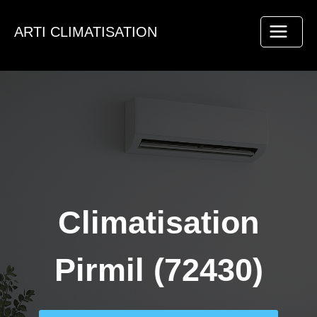
Aller
au
ARTI CLIMATISATION
contenu
Climatisation
Pirmil (72430)