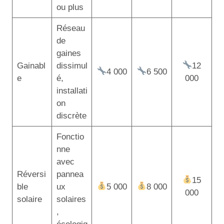
ou plus
Réseau
de
gaines
Gainabl
dissimul
12
4 000
6 500
e
é,
000
installati
on
discrète
Fonctio
nne
avec
Réversi
pannea
15
ble
ux
5 000
8 000
000
solaire
solaires
,