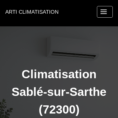
Aller
au
ARTI CLIMATISATION
contenu
Climatisation
Sablé-sur-Sarthe
(72300)