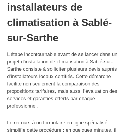
installateurs de
climatisation à Sablé-
sur-Sarthe
L’étape incontournable avant de se lancer dans un
projet d’installation de climatisation à Sablé-sur-
Sarthe consiste à solliciter plusieurs devis auprès
d’installateurs locaux certifiés. Cette démarche
facilite non seulement la comparaison des
propositions tarifaires, mais aussi l’évaluation des
services et garanties offerts par chaque
professionnel.
Le recours à un formulaire en ligne spécialisé
simplifie cette procédure : en quelques minutes, il