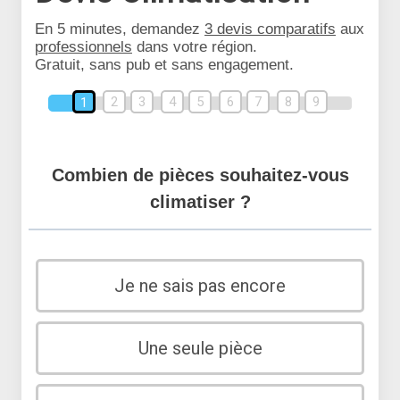
En 5 minutes, demandez
3 devis comparatifs
aux
professionnels
dans votre région.
Gratuit, sans pub et sans engagement.
2
3
4
5
6
7
8
9
1
Combien de pièces souhaitez-vous
climatiser ?
Je ne sais pas encore
Une seule pièce