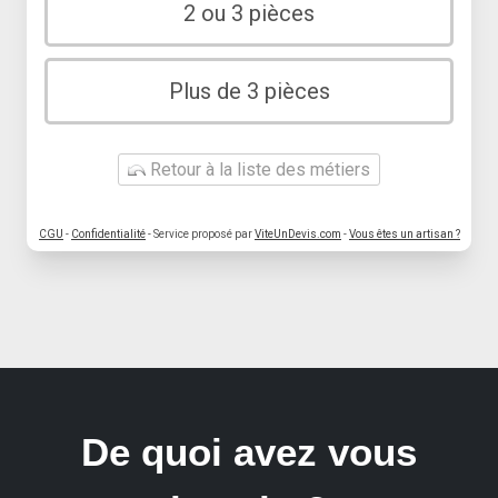
2 ou 3 pièces
Plus de 3 pièces
Retour à la liste des métiers
CGU
-
Confidentialité
- Service proposé par
ViteUnDevis.com
-
Vous êtes un artisan ?
De quoi avez vous