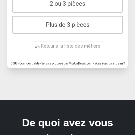
2 ou 3 pièces
Plus de 3 pièces
Retour à la liste des métiers
CGU
-
Confidentialité
- Service proposé par
ViteUnDevis.com
-
Vous êtes un artisan ?
De quoi avez vous