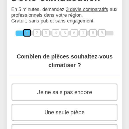
En 5 minutes, demandez
3 devis comparatifs
aux
professionnels
dans votre région.
Gratuit, sans pub et sans engagement.
2
3
4
5
6
7
8
9
1
Combien de pièces souhaitez-vous
climatiser ?
Je ne sais pas encore
Une seule pièce