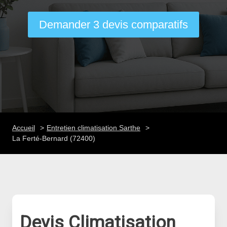
Demander 3 devis comparatifs
Accueil
Entretien climatisation Sarthe
La Ferté-Bernard (72400)
Devis Climatisation