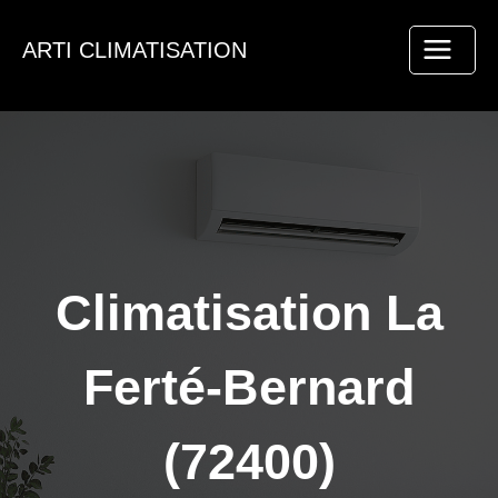
Aller
au
ARTI CLIMATISATION
contenu
Climatisation La
Ferté-Bernard
(72400)