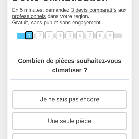
En 5 minutes, demandez
3 devis comparatifs
aux
professionnels
dans votre région.
Gratuit, sans pub et sans engagement.
2
3
4
5
6
7
8
9
1
Combien de pièces souhaitez-vous
climatiser ?
Je ne sais pas encore
Une seule pièce