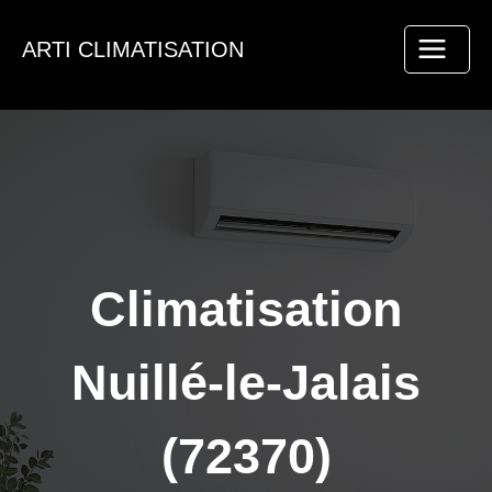
Aller
au
ARTI CLIMATISATION
contenu
Climatisation
Nuillé-le-Jalais
(72370)