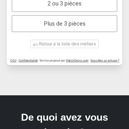
2 ou 3 pièces
Plus de 3 pièces
Retour à la liste des métiers
CGU
-
Confidentialité
- Service proposé par
ViteUnDevis.com
-
Vous êtes un artisan ?
De quoi avez vous