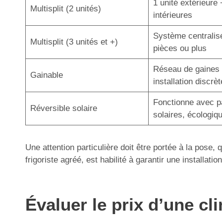
1 unité extérieure 
Multisplit (2 unités)
intérieures
Système centralis
Multisplit (3 unités et +)
pièces ou plus
Réseau de gaines 
Gainable
installation discrèt
Fonctionne avec 
Réversible solaire
solaires, écologiq
Une attention particulière doit être portée à la pose,
frigoriste agréé, est habilité à garantir une installa
Évaluer le prix d’une cl