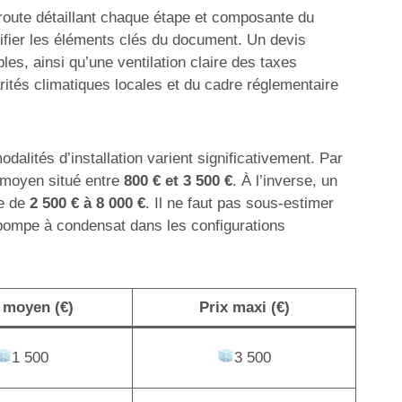
e route détaillant chaque étape et composante du
ntifier les éléments clés du document. Un devis
es, ainsi qu’une ventilation claire des taxes
rités climatiques locales et du cadre réglementaire
dalités d’installation varient significativement. Par
n moyen situé entre
800 € et 3 500 €
. À l’inverse, un
te de
2 500 € à 8 000 €
. Il ne faut pas sous-estimer
 pompe à condensat dans les configurations
 moyen (€)
Prix maxi (€)
1 500
3 500