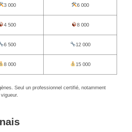
3 000
6 000
4 500
8 000
6 500
12 000
8 000
15 000
igènes. Seul un professionnel certifié, notamment
 vigueur.
onais