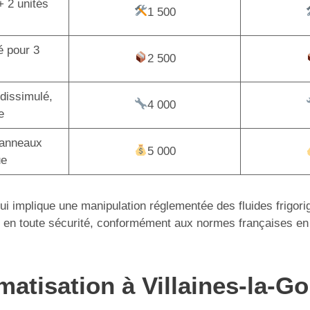
+ 2 unités
1 500
é pour 3
2 500
dissimulé,
4 000
e
panneaux
5 000
ue
 qui implique une manipulation réglementée des fluides frigor
tion en toute sécurité, conformément aux normes françaises en
imatisation à Villaines-la-G