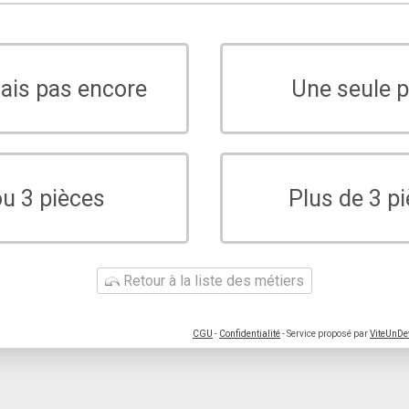
sais pas encore
Une seule p
ou 3 pièces
Plus de 3 p
Retour à la liste des métiers
CGU
-
Confidentialité
- Service proposé par
ViteUnDe