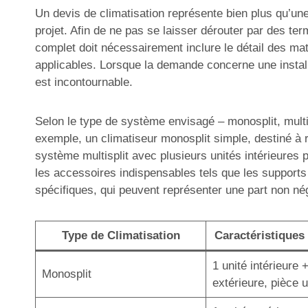
Un devis de climatisation représente bien plus qu’une 
projet. Afin de ne pas se laisser dérouter par des ter
complet doit nécessairement inclure le détail des mat
applicables. Lorsque la demande concerne une installa
est incontournable.
Selon le type de système envisagé – monosplit, multisp
exemple, un climatiseur monosplit simple, destiné à r
système multisplit avec plusieurs unités intérieures 
les accessoires indispensables tels que les supports
spécifiques, qui peuvent représenter une part non né
Type de Climatisation
Caractéristiques 
1 unité intérieure 
Monosplit
extérieure, pièce 