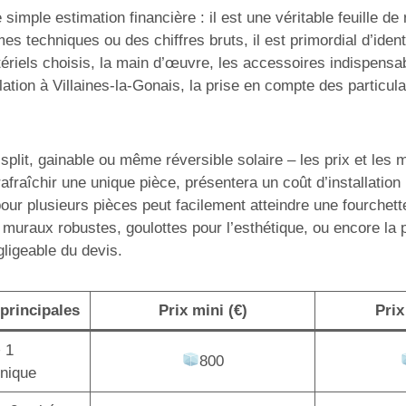
simple estimation financière : il est une véritable feuille d
mes techniques ou des chiffres bruts, il est primordial d’ide
ériels choisis, la main d’œuvre, les accessoires indispensabl
tion à Villaines-la-Gonais, la prise en compte des particula
lit, gainable ou même réversible solaire – les prix et les mo
afraîchir une unique pièce, présentera un coût d’installatio
pour plusieurs pièces peut facilement atteindre une fourchet
 muraux robustes, goulottes pour l’esthétique, ou encore la
gligeable du devis.
principales
Prix mini (€)
Prix
+ 1
800
unique