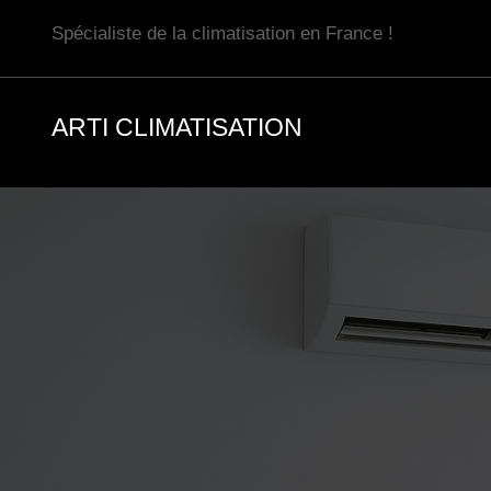
Aller
Spécialiste de la climatisation en France !
au
contenu
ARTI CLIMATISATION