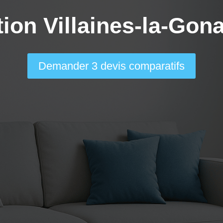
tion Villaines-la-Gona
Demander 3 devis comparatifs