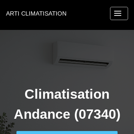
Aller
au
ARTI CLIMATISATION
contenu
Climatisation
Andance (07340)