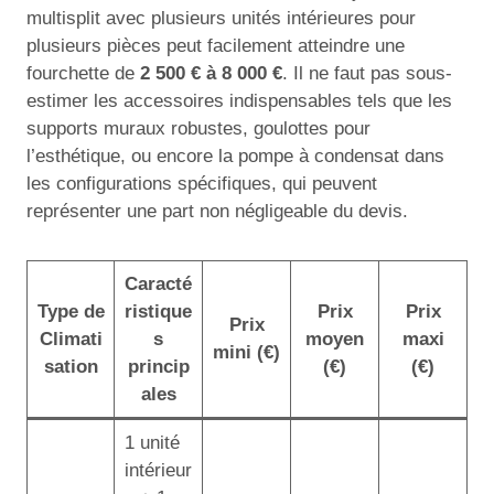
multisplit avec plusieurs unités intérieures pour
plusieurs pièces peut facilement atteindre une
fourchette de
2 500 € à 8 000 €
. Il ne faut pas sous-
estimer les accessoires indispensables tels que les
supports muraux robustes, goulottes pour
l’esthétique, ou encore la pompe à condensat dans
les configurations spécifiques, qui peuvent
représenter une part non négligeable du devis.
Caracté
Type de
ristique
Prix
Prix
Prix
Climati
s
moyen
maxi
mini (€)
sation
princip
(€)
(€)
ales
1 unité
intérieur