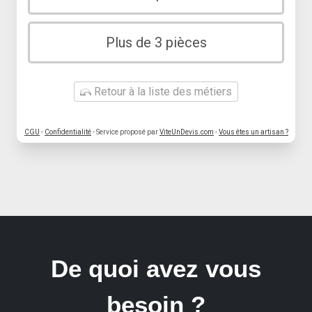
Plus de 3 pièces
Retour à la liste des métiers
CGU
-
Confidentialité
- Service proposé par
ViteUnDevis.com
-
Vous êtes un artisan ?
De quoi avez vous
besoin ?