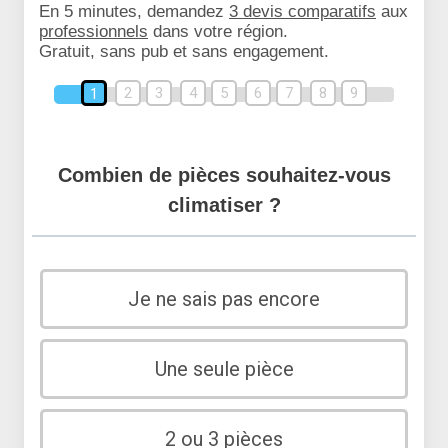
En 5 minutes, demandez
3 devis comparatifs
aux
professionnels
dans votre région.
Gratuit, sans pub et sans engagement.
2
3
4
5
6
7
8
9
1
Combien de pièces souhaitez-vous
climatiser ?
Je ne sais pas encore
Une seule pièce
2 ou 3 pièces