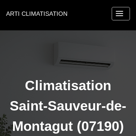
Aller
au
ARTI CLIMATISATION
contenu
Climatisation
Saint-Sauveur-de-
Montagut (07190)