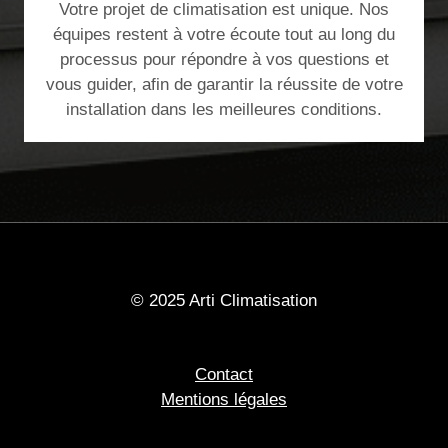
Votre projet de climatisation est unique. Nos
équipes restent à votre écoute tout au long du
processus pour répondre à vos questions et
vous guider, afin de garantir la réussite de votre
installation dans les meilleures conditions.
© 2025 Arti Climatisation
Contact
Mentions légales