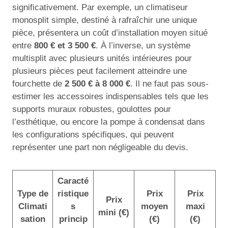
significativement. Par exemple, un climatiseur
monosplit simple, destiné à rafraîchir une unique
pièce, présentera un coût d’installation moyen situé
entre
800 € et 3 500 €
. À l’inverse, un système
multisplit avec plusieurs unités intérieures pour
plusieurs pièces peut facilement atteindre une
fourchette de
2 500 € à 8 000 €
. Il ne faut pas sous-
estimer les accessoires indispensables tels que les
supports muraux robustes, goulottes pour
l’esthétique, ou encore la pompe à condensat dans
les configurations spécifiques, qui peuvent
représenter une part non négligeable du devis.
Caracté
Type de
ristique
Prix
Prix
Prix
Climati
s
moyen
maxi
mini (€)
sation
princip
(€)
(€)