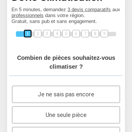
En 5 minutes, demandez
3 devis comparatifs
aux
professionnels
dans votre région.
Gratuit, sans pub et sans engagement.
2
3
4
5
6
7
8
9
1
Combien de pièces souhaitez-vous
climatiser ?
Je ne sais pas encore
Une seule pièce