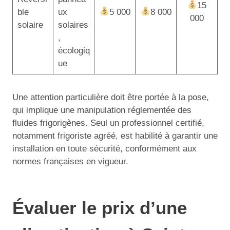
15
ble
ux
5 000
8 000
000
solaire
solaires
,
écologiq
ue
Une attention particulière doit être portée à la pose,
qui implique une manipulation réglementée des
fluides frigorigènes. Seul un professionnel certifié,
notamment frigoriste agréé, est habilité à garantir une
installation en toute sécurité, conformément aux
normes françaises en vigueur.
Évaluer le prix d’une