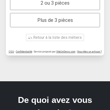
2 ou 3 pièces
Plus de 3 pièces
Retour à la liste des métiers
CGU
-
Confidentialité
- Service proposé par
ViteUnDevis.com
-
Vous êtes un artisan ?
De quoi avez vous