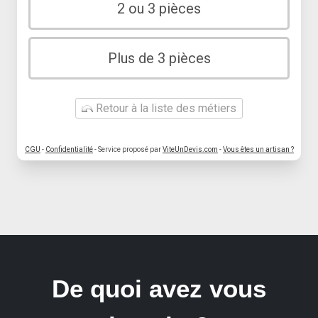
2 ou 3 pièces
Plus de 3 pièces
Retour à la liste des métiers
CGU
-
Confidentialité
- Service proposé par
ViteUnDevis.com
-
Vous êtes un artisan ?
De quoi avez vous