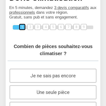
En 5 minutes, demandez
3 devis comparatifs
aux
professionnels
dans votre région.
Gratuit, sans pub et sans engagement.
2
3
4
5
6
7
8
9
1
Combien de pièces souhaitez-vous
climatiser ?
Je ne sais pas encore
Une seule pièce