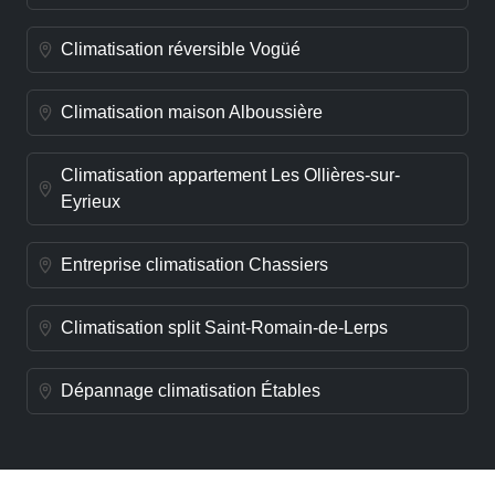
Climatisation réversible Vogüé
Climatisation maison Alboussière
Climatisation appartement Les Ollières-sur-
Eyrieux
Entreprise climatisation Chassiers
Climatisation split Saint-Romain-de-Lerps
Dépannage climatisation Étables