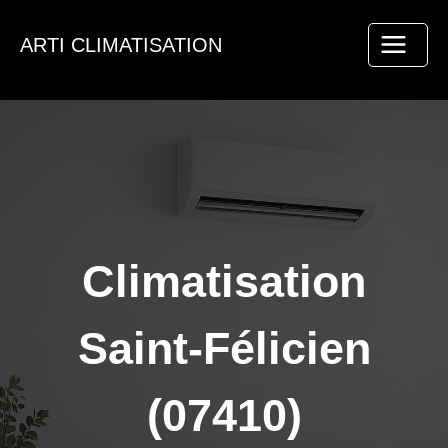
Aller
au
ARTI CLIMATISATION
contenu
Climatisation
Saint-Félicien
(07410)