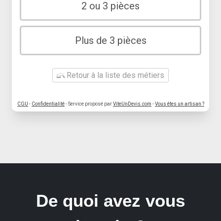
2 ou 3 pièces
Plus de 3 pièces
Retour à la liste des métiers
CGU
-
Confidentialité
- Service proposé par
ViteUnDevis.com
-
Vous êtes un artisan ?
De quoi avez vous