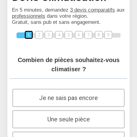
En 5 minutes, demandez
3 devis comparatifs
aux
professionnels
dans votre région.
Gratuit, sans pub et sans engagement.
2
3
4
5
6
7
8
9
1
Combien de pièces souhaitez-vous
climatiser ?
Je ne sais pas encore
Une seule pièce