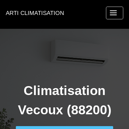
Aller
au
ARTI CLIMATISATION
contenu
Climatisation
Vecoux (88200)