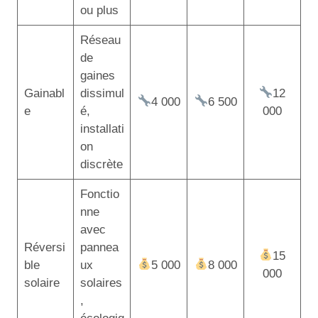
ou plus
Réseau
de
gaines
Gainabl
dissimul
12
4 000
6 500
e
é,
000
installati
on
discrète
Fonctio
nne
avec
Réversi
pannea
15
ble
ux
5 000
8 000
000
solaire
solaires
,