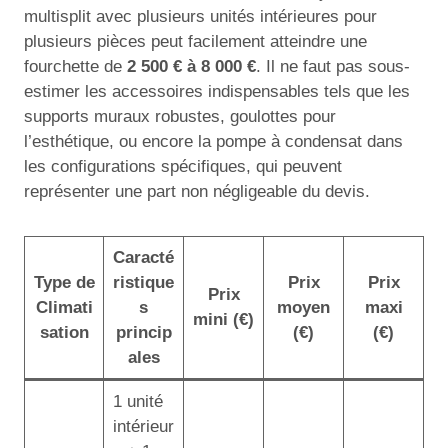
multisplit avec plusieurs unités intérieures pour
plusieurs pièces peut facilement atteindre une
fourchette de
2 500 € à 8 000 €
. Il ne faut pas sous-
estimer les accessoires indispensables tels que les
supports muraux robustes, goulottes pour
l’esthétique, ou encore la pompe à condensat dans
les configurations spécifiques, qui peuvent
représenter une part non négligeable du devis.
Caracté
Type de
ristique
Prix
Prix
Prix
Climati
s
moyen
maxi
mini (€)
sation
princip
(€)
(€)
ales
1 unité
intérieur