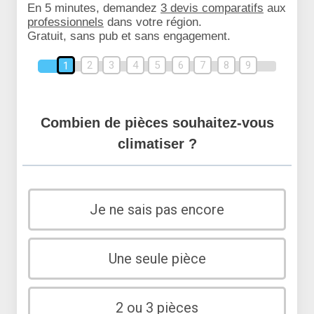
En 5 minutes, demandez
3 devis comparatifs
aux
professionnels
dans votre région.
Gratuit, sans pub et sans engagement.
2
3
4
5
6
7
8
9
1
Combien de pièces souhaitez-vous
climatiser ?
Je ne sais pas encore
Une seule pièce
2 ou 3 pièces