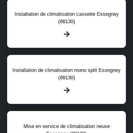
Installation de climatisation cassette Essegney
(88130)
Installation de climatisation mono split Essegney
(88130)
Mise en service de climatisation neuve