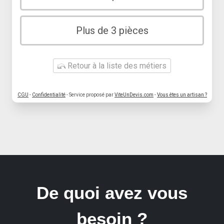
Plus de 3 pièces
Retour à la liste des métiers
CGU
-
Confidentialité
- Service proposé par
ViteUnDevis.com
-
Vous êtes un artisan ?
De quoi avez vous
besoin ?