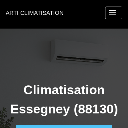
Aller
au
ARTI CLIMATISATION
contenu
Climatisation
Essegney (88130)