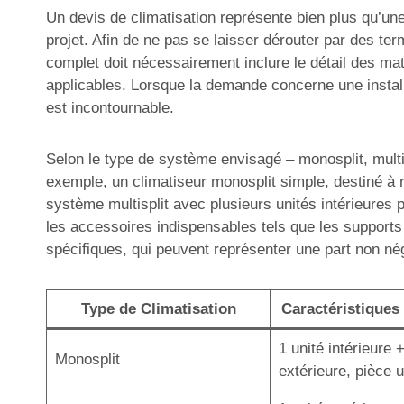
Un devis de climatisation représente bien plus qu’une 
projet. Afin de ne pas se laisser dérouter par des ter
complet doit nécessairement inclure le détail des mat
applicables. Lorsque la demande concerne une installa
est incontournable.
Selon le type de système envisagé – monosplit, multisp
exemple, un climatiseur monosplit simple, destiné à r
système multisplit avec plusieurs unités intérieures 
les accessoires indispensables tels que les supports
spécifiques, qui peuvent représenter une part non né
Type de Climatisation
Caractéristiques 
1 unité intérieure 
Monosplit
extérieure, pièce 