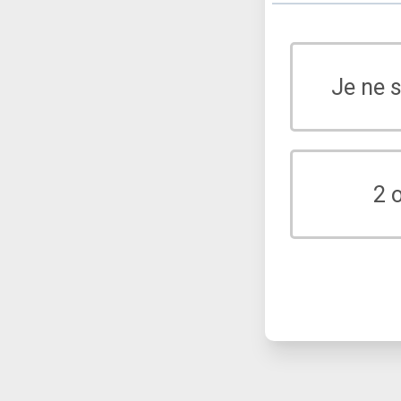
Je ne 
2 