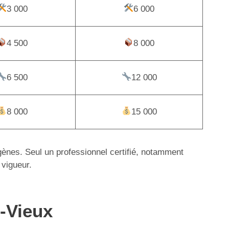
3 000
6 000
4 500
8 000
6 500
12 000
8 000
15 000
igènes. Seul un professionnel certifié, notamment
 vigueur.
e-Vieux