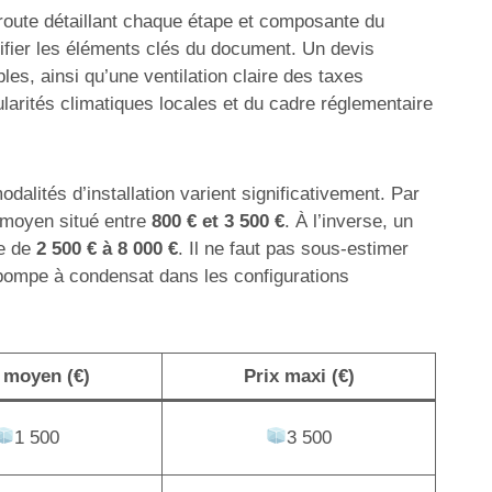
e route détaillant chaque étape et composante du
ntifier les éléments clés du document. Un devis
es, ainsi qu’une ventilation claire des taxes
larités climatiques locales et du cadre réglementaire
dalités d’installation varient significativement. Par
n moyen situé entre
800 € et 3 500 €
. À l’inverse, un
te de
2 500 € à 8 000 €
. Il ne faut pas sous-estimer
 pompe à condensat dans les configurations
 moyen (€)
Prix maxi (€)
1 500
3 500