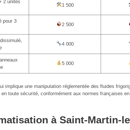
+ 2 unités
1 500
é pour 3
2 500
dissimulé,
4 000
e
panneaux
5 000
ue
 qui implique une manipulation réglementée des fluides frigor
tion en toute sécurité, conformément aux normes françaises en
imatisation à Saint-Martin-l