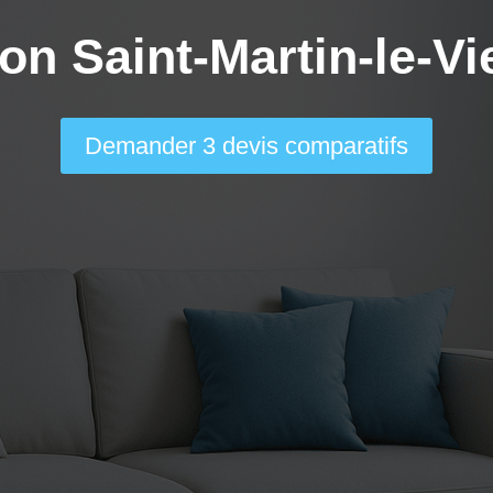
ion Saint-Martin-le-Vi
Demander 3 devis comparatifs