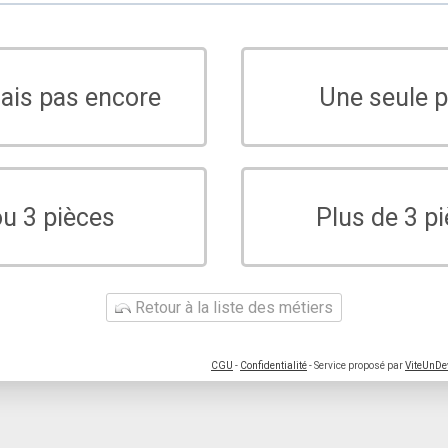
sais pas encore
Une seule p
ou 3 pièces
Plus de 3 p
Retour à la liste des métiers
CGU
-
Confidentialité
- Service proposé par
ViteUnDe