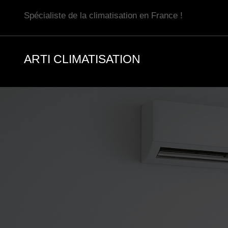
Aller
Spécialiste de la climatisation en France !
au
contenu
ARTI CLIMATISATION