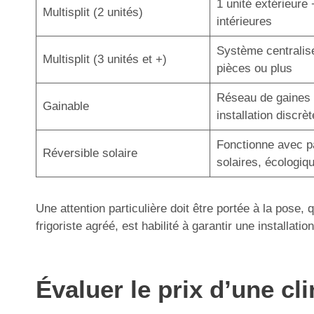
1 unité extérieure 
Multisplit (2 unités)
intérieures
Système centralis
Multisplit (3 unités et +)
pièces ou plus
Réseau de gaines 
Gainable
installation discrèt
Fonctionne avec 
Réversible solaire
solaires, écologiq
Une attention particulière doit être portée à la pose,
frigoriste agréé, est habilité à garantir une installa
Évaluer le prix d’une cl