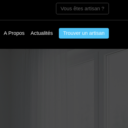
Vous êtes artisan ?
A Propos
Actualités
Trouver un artisan