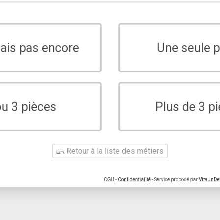
sais pas encore
Une seule p
ou 3 pièces
Plus de 3 p
Retour à la liste des métiers
CGU
-
Confidentialité
- Service proposé par
ViteUnDe