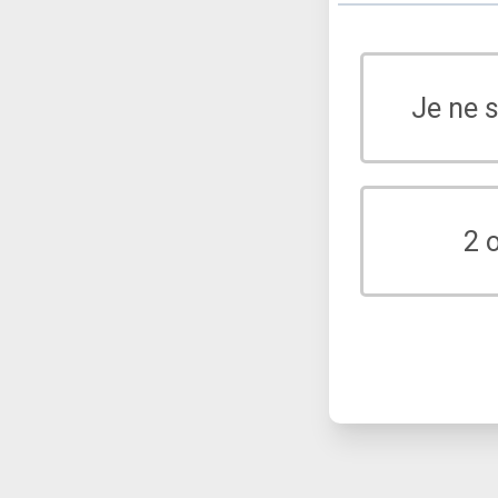
Je ne 
2 