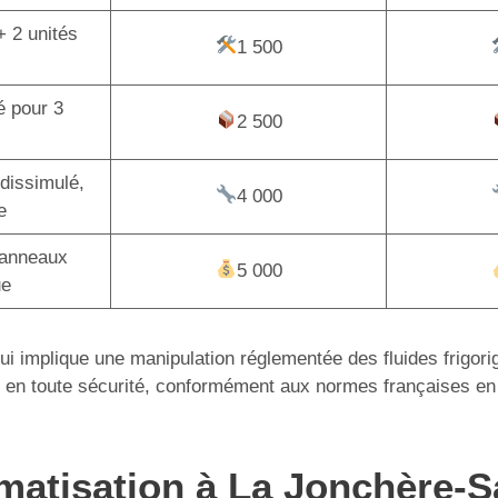
+ 2 unités
1 500
é pour 3
2 500
dissimulé,
4 000
e
panneaux
5 000
ue
 qui implique une manipulation réglementée des fluides frigor
tion en toute sécurité, conformément aux normes françaises en
limatisation à La Jonchère-