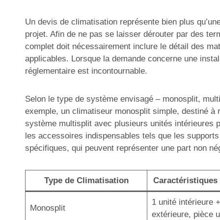
Un devis de climatisation représente bien plus qu’une 
projet. Afin de ne pas se laisser dérouter par des ter
complet doit nécessairement inclure le détail des mat
applicables. Lorsque la demande concerne une install
réglementaire est incontournable.
Selon le type de système envisagé – monosplit, multisp
exemple, un climatiseur monosplit simple, destiné à r
système multisplit avec plusieurs unités intérieures 
les accessoires indispensables tels que les supports
spécifiques, qui peuvent représenter une part non né
Type de Climatisation
Caractéristiques 
1 unité intérieure 
Monosplit
extérieure, pièce 