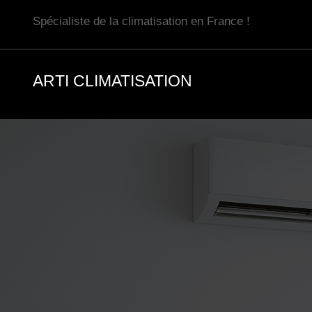
Aller
Spécialiste de la climatisation en France !
au
contenu
ARTI CLIMATISATION