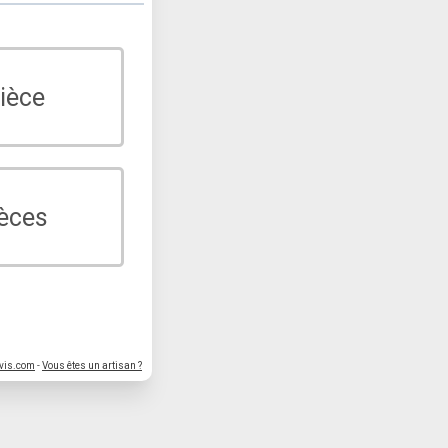
ièce
ièces
vis.com
-
Vous êtes un artisan ?