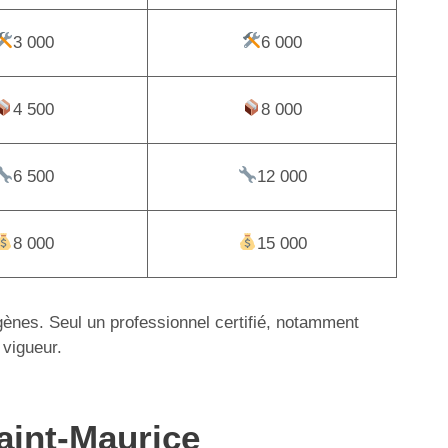
3 000
6 000
4 500
8 000
6 500
12 000
8 000
15 000
igènes. Seul un professionnel certifié, notamment
 vigueur.
Saint-Maurice