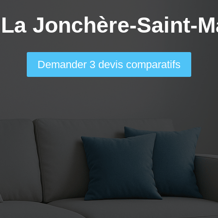
 La Jonchère-Saint-M
Demander 3 devis comparatifs