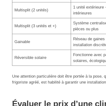
1 unité extérieure 
Multisplit (2 unités)
intérieures
Système centralis
Multisplit (3 unités et +)
pièces ou plus
Réseau de gaines 
Gainable
installation discrèt
Fonctionne avec 
Réversible solaire
solaires, écologiq
Une attention particulière doit être portée à la pose,
frigoriste agréé, est habilité à garantir une installa
Évaluer le prix d’une c