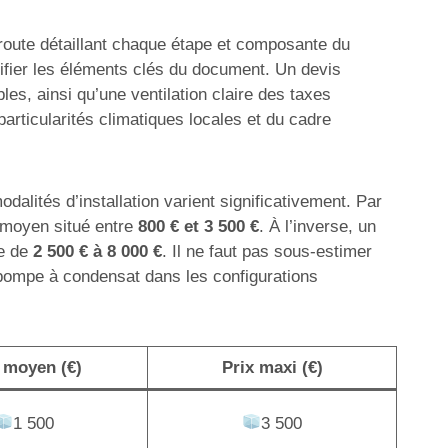
e route détaillant chaque étape et composante du
ntifier les éléments clés du document. Un devis
es, ainsi qu’une ventilation claire des taxes
rticularités climatiques locales et du cadre
dalités d’installation varient significativement. Par
n moyen situé entre
800 € et 3 500 €
. À l’inverse, un
te de
2 500 € à 8 000 €
. Il ne faut pas sous-estimer
 pompe à condensat dans les configurations
 moyen (€)
Prix maxi (€)
1 500
3 500