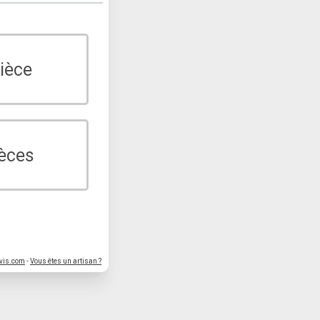
ièce
ièces
vis.com
-
Vous êtes un artisan ?