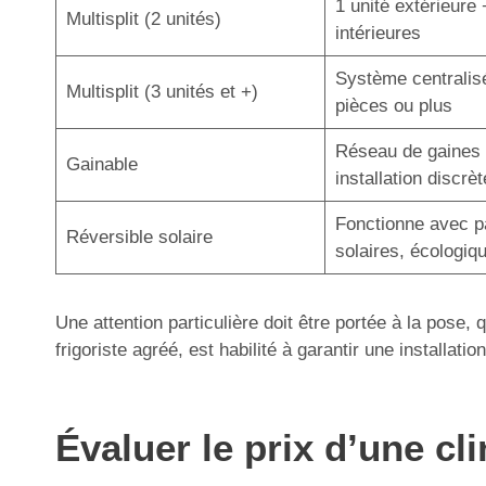
1 unité extérieure 
Multisplit (2 unités)
intérieures
Système centralis
Multisplit (3 unités et +)
pièces ou plus
Réseau de gaines 
Gainable
installation discrèt
Fonctionne avec 
Réversible solaire
solaires, écologiq
Une attention particulière doit être portée à la pose,
frigoriste agréé, est habilité à garantir une installa
Évaluer le prix d’une c