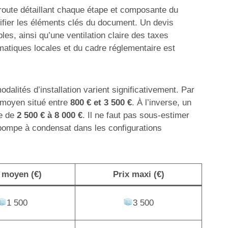
e route détaillant chaque étape et composante du
ntifier les éléments clés du document. Un devis
es, ainsi qu’une ventilation claire des taxes
matiques locales et du cadre réglementaire est
dalités d’installation varient significativement. Par
n moyen situé entre
800 € et 3 500 €
. À l’inverse, un
te de
2 500 € à 8 000 €
. Il ne faut pas sous-estimer
 pompe à condensat dans les configurations
 moyen (€)
Prix maxi (€)
1 500
3 500