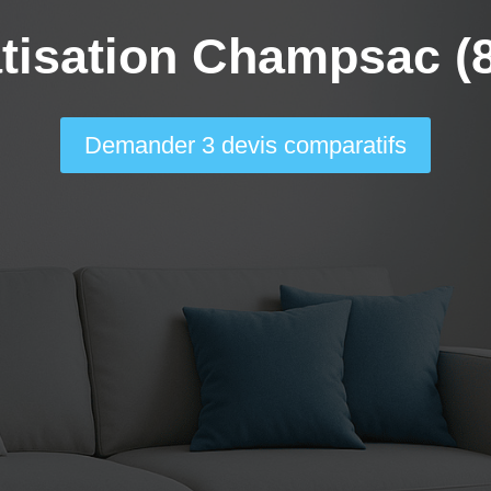
tisation Champsac (
Demander 3 devis comparatifs