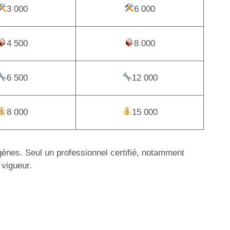
3 000
6 000
4 500
8 000
6 500
12 000
8 000
15 000
igènes. Seul un professionnel certifié, notamment
 vigueur.