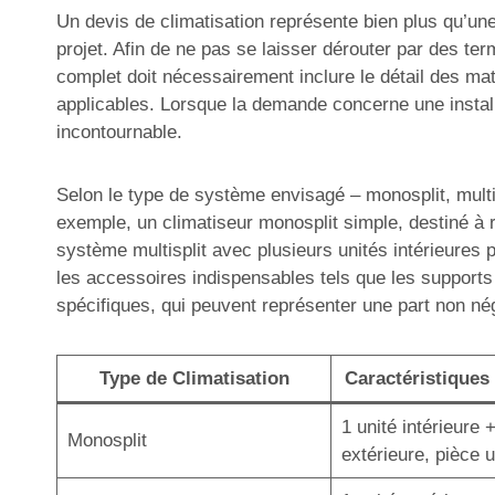
Un devis de climatisation représente bien plus qu’une 
projet. Afin de ne pas se laisser dérouter par des ter
complet doit nécessairement inclure le détail des mat
applicables. Lorsque la demande concerne une install
incontournable.
Selon le type de système envisagé – monosplit, multisp
exemple, un climatiseur monosplit simple, destiné à r
système multisplit avec plusieurs unités intérieures 
les accessoires indispensables tels que les supports
spécifiques, qui peuvent représenter une part non né
Type de Climatisation
Caractéristiques 
1 unité intérieure 
Monosplit
extérieure, pièce 