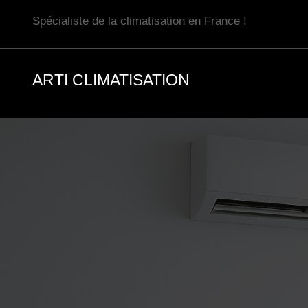
Aller
Spécialiste de la climatisation en France !
au
contenu
ARTI CLIMATISATION