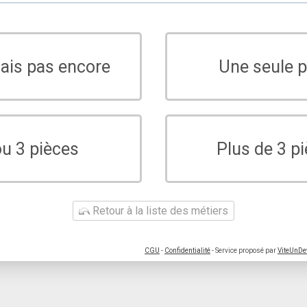
sais pas encore
Une seule p
ou 3 pièces
Plus de 3 p
Retour à la liste des métiers
CGU
-
Confidentialité
- Service proposé par
ViteUnDe