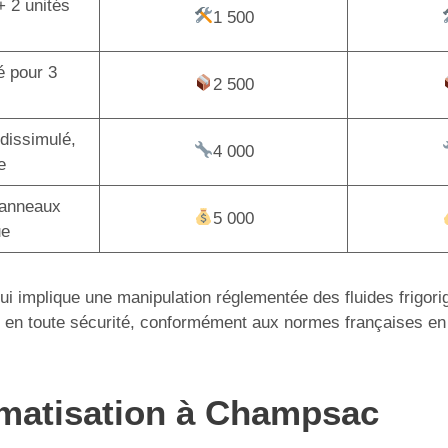
+ 2 unités
1 500
é pour 3
2 500
dissimulé,
4 000
e
panneaux
5 000
ue
 qui implique une manipulation réglementée des fluides frigor
tion en toute sécurité, conformément aux normes françaises en
limatisation à Champsac