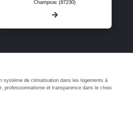
Champsac (87230)
’un système de climatisation dans les logements à
r, professionnalisme et transparence dans le choix