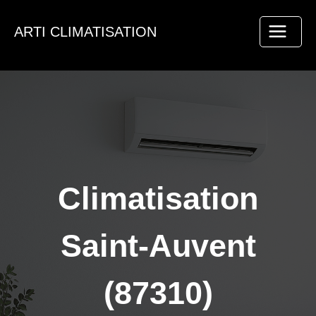
Aller
au
ARTI CLIMATISATION
contenu
Climatisation
Saint-Auvent
(87310)