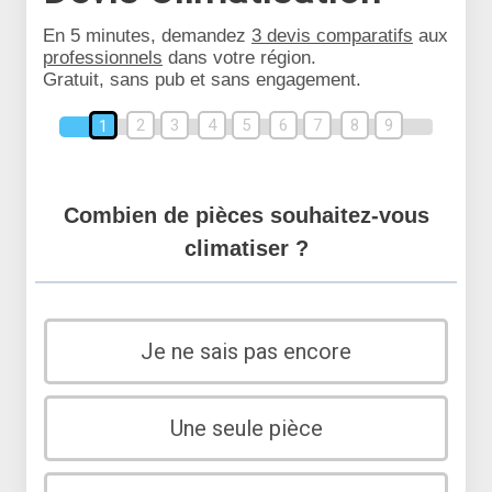
En 5 minutes, demandez
3 devis comparatifs
aux
professionnels
dans votre région.
Gratuit, sans pub et sans engagement.
2
3
4
5
6
7
8
9
1
Combien de pièces souhaitez-vous
climatiser ?
Je ne sais pas encore
Une seule pièce