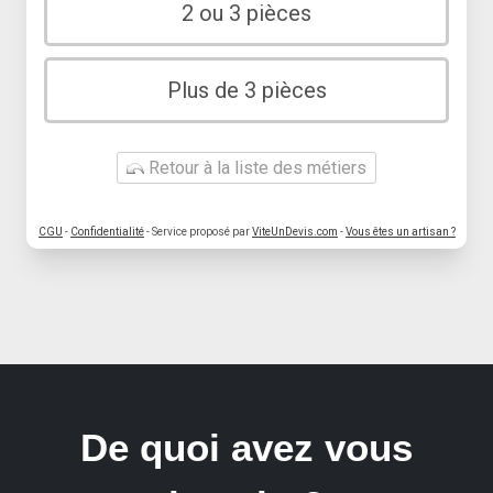
2 ou 3 pièces
Plus de 3 pièces
Retour à la liste des métiers
CGU
-
Confidentialité
- Service proposé par
ViteUnDevis.com
-
Vous êtes un artisan ?
De quoi avez vous