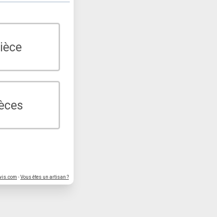
ièce
ièces
vis.com
-
Vous êtes un artisan ?