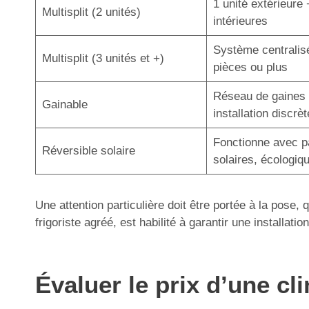
1 unité extérieure 
Multisplit (2 unités)
intérieures
Système centralis
Multisplit (3 unités et +)
pièces ou plus
Réseau de gaines 
Gainable
installation discrèt
Fonctionne avec 
Réversible solaire
solaires, écologiq
Une attention particulière doit être portée à la pose,
frigoriste agréé, est habilité à garantir une installa
Évaluer le prix d’une cl