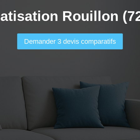
atisation Rouillon (7
Demander 3 devis comparatifs