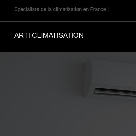
Aller
Spécialiste de la climatisation en France !
au
contenu
ARTI CLIMATISATION