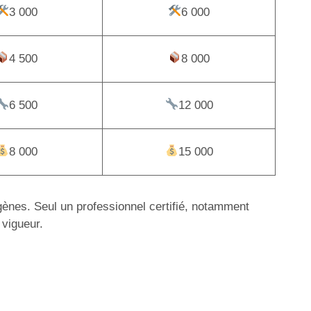
3 000
6 000
4 500
8 000
6 500
12 000
8 000
15 000
igènes. Seul un professionnel certifié, notamment
 vigueur.