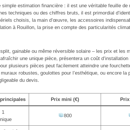
simple estimation financière : il est une véritable feuille d
mes techniques ou des chiffres bruts, il est primordial d’ide
ériels choisis, la main d’œuvre, les accessoires indispensabl
tion à Rouillon, la prise en compte des particularités clima
lit, gainable ou même réversible solaire – les prix et les mo
afraîchir une unique pièce, présentera un coût d’installatio
pour plusieurs pièces peut facilement atteindre une fourchet
 muraux robustes, goulottes pour l’esthétique, ou encore la
gligeable du devis.
principales
Prix mini (€)
Prix
+ 1
800
unique