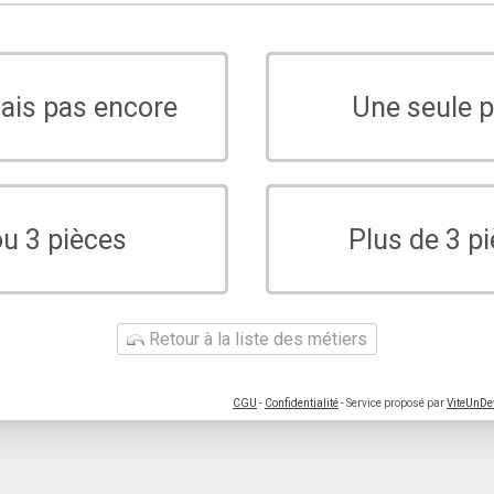
sais pas encore
Une seule p
ou 3 pièces
Plus de 3 p
Retour à la liste des métiers
CGU
-
Confidentialité
- Service proposé par
ViteUnDe