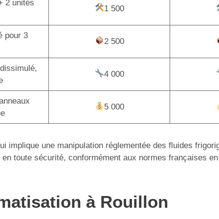
+ 2 unités
1 500
é pour 3
2 500
dissimulé,
4 000
e
panneaux
5 000
ue
 qui implique une manipulation réglementée des fluides frigor
tion en toute sécurité, conformément aux normes françaises en
imatisation à Rouillon