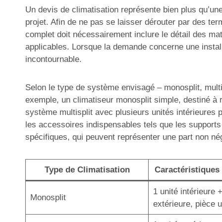
Un devis de climatisation représente bien plus qu’une 
projet. Afin de ne pas se laisser dérouter par des ter
complet doit nécessairement inclure le détail des mat
applicables. Lorsque la demande concerne une installa
incontournable.
Selon le type de système envisagé – monosplit, multisp
exemple, un climatiseur monosplit simple, destiné à r
système multisplit avec plusieurs unités intérieures 
les accessoires indispensables tels que les supports
spécifiques, qui peuvent représenter une part non né
Type de Climatisation
Caractéristiques 
1 unité intérieure 
Monosplit
extérieure, pièce 