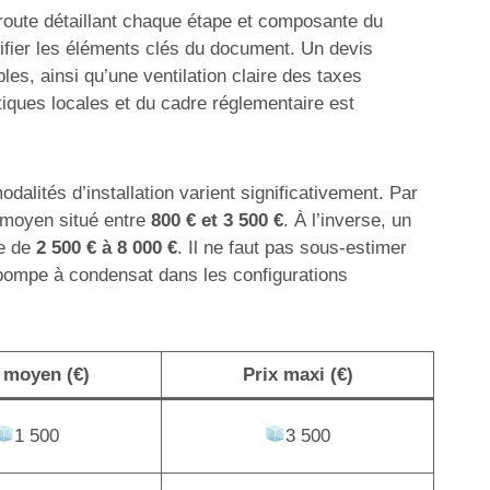
e route détaillant chaque étape et composante du
ntifier les éléments clés du document. Un devis
es, ainsi qu’une ventilation claire des taxes
tiques locales et du cadre réglementaire est
dalités d’installation varient significativement. Par
n moyen situé entre
800 € et 3 500 €
. À l’inverse, un
te de
2 500 € à 8 000 €
. Il ne faut pas sous-estimer
 pompe à condensat dans les configurations
 moyen (€)
Prix maxi (€)
1 500
3 500