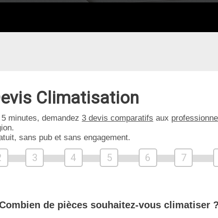
evis Climatisation
 5 minutes, demandez
3 devis comparatifs
aux
professionne
ion.
atuit, sans pub et sans engagement.
2
3
4
5
6
7
Combien de pièces souhaitez-vous climatiser 