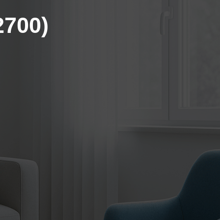
2700)