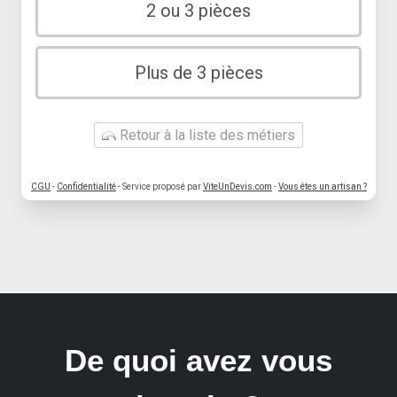
2 ou 3 pièces
Plus de 3 pièces
Retour à la liste des métiers
CGU
-
Confidentialité
- Service proposé par
ViteUnDevis.com
-
Vous êtes un artisan ?
De quoi avez vous