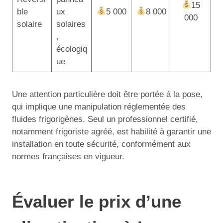
15
ble
ux
5 000
8 000
000
solaire
solaires
,
écologiq
ue
Une attention particulière doit être portée à la pose,
qui implique une manipulation réglementée des
fluides frigorigènes. Seul un professionnel certifié,
notamment frigoriste agréé, est habilité à garantir une
installation en toute sécurité, conformément aux
normes françaises en vigueur.
Évaluer le prix d’une