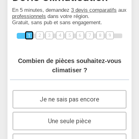
En 5 minutes, demandez
3 devis comparatifs
aux
professionnels
dans votre région.
Gratuit, sans pub et sans engagement.
2
3
4
5
6
7
8
9
1
Combien de pièces souhaitez-vous
climatiser ?
Je ne sais pas encore
Une seule pièce