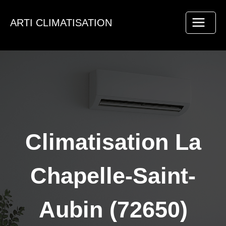
Aller
au
ARTI CLIMATISATION
contenu
Climatisation La
Chapelle-Saint-
Aubin (72650)