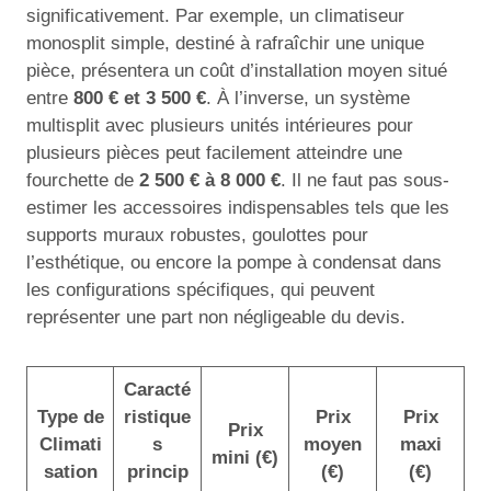
significativement. Par exemple, un climatiseur
monosplit simple, destiné à rafraîchir une unique
pièce, présentera un coût d’installation moyen situé
entre
800 € et 3 500 €
. À l’inverse, un système
multisplit avec plusieurs unités intérieures pour
plusieurs pièces peut facilement atteindre une
fourchette de
2 500 € à 8 000 €
. Il ne faut pas sous-
estimer les accessoires indispensables tels que les
supports muraux robustes, goulottes pour
l’esthétique, ou encore la pompe à condensat dans
les configurations spécifiques, qui peuvent
représenter une part non négligeable du devis.
Caracté
Type de
ristique
Prix
Prix
Prix
Climati
s
moyen
maxi
mini (€)
sation
princip
(€)
(€)