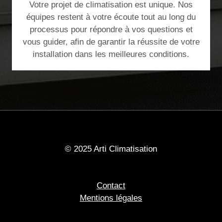
Votre projet de climatisation est unique. Nos
équipes restent à votre écoute tout au long du
processus pour répondre à vos questions et
vous guider, afin de garantir la réussite de votre
installation dans les meilleures conditions.
© 2025 Arti Climatisation
Contact
Mentions légales