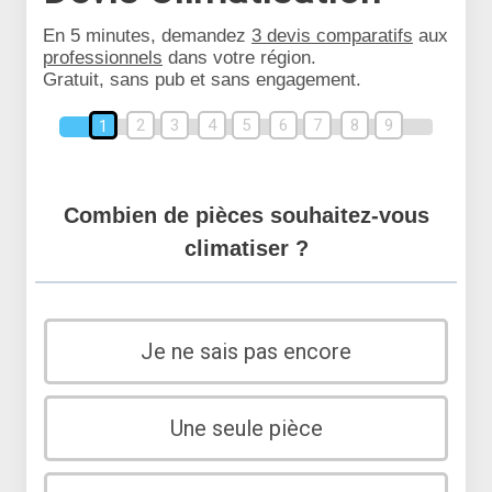
En 5 minutes, demandez
3 devis comparatifs
aux
professionnels
dans votre région.
Gratuit, sans pub et sans engagement.
2
3
4
5
6
7
8
9
1
Combien de pièces souhaitez-vous
climatiser ?
Je ne sais pas encore
Une seule pièce