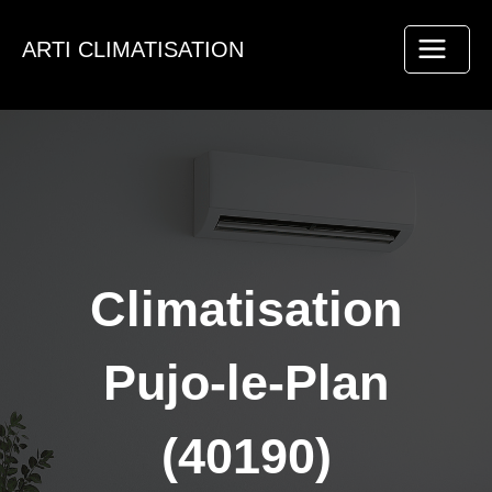
Aller
au
ARTI CLIMATISATION
contenu
Climatisation
Pujo-le-Plan
(40190)