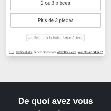
2 ou 3 pièces
Plus de 3 pièces
Retour à la liste des métiers
CGU
-
Confidentialité
- Service proposé par
ViteUnDevis.com
-
Vous êtes un artisan ?
De quoi avez vous