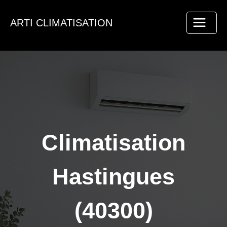
Aller
au
ARTI CLIMATISATION
contenu
Climatisation
Hastingues
(40300)