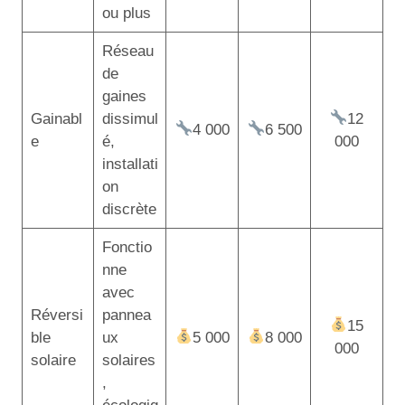
ou plus
Réseau
de
gaines
Gainabl
dissimul
12
4 000
6 500
e
é,
000
installati
on
discrète
Fonctio
nne
avec
Réversi
pannea
15
ble
ux
5 000
8 000
000
solaire
solaires
,