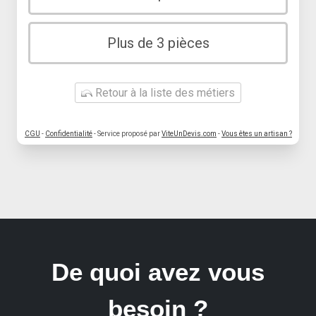
Plus de 3 pièces
Retour à la liste des métiers
CGU
-
Confidentialité
- Service proposé par
ViteUnDevis.com
-
Vous êtes un artisan ?
De quoi avez vous
besoin ?