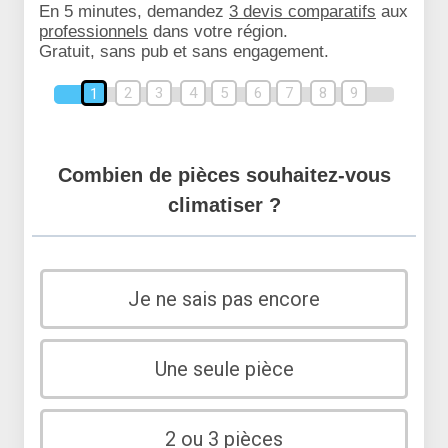
En 5 minutes, demandez
3 devis comparatifs
aux
professionnels
dans votre région.
Gratuit, sans pub et sans engagement.
2
3
4
5
6
7
8
9
1
Combien de pièces souhaitez-vous
climatiser ?
Je ne sais pas encore
Une seule pièce
2 ou 3 pièces