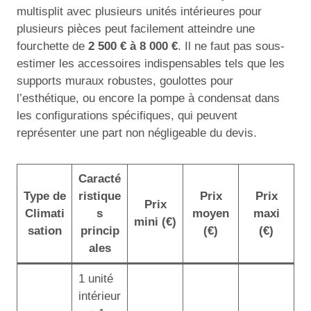
multisplit avec plusieurs unités intérieures pour
plusieurs pièces peut facilement atteindre une
fourchette de
2 500 € à 8 000 €
. Il ne faut pas sous-
estimer les accessoires indispensables tels que les
supports muraux robustes, goulottes pour
l’esthétique, ou encore la pompe à condensat dans
les configurations spécifiques, qui peuvent
représenter une part non négligeable du devis.
Caracté
Type de
ristique
Prix
Prix
Prix
Climati
s
moyen
maxi
mini (€)
sation
princip
(€)
(€)
ales
1 unité
intérieur