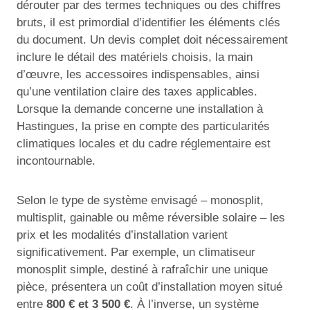
dérouter par des termes techniques ou des chiffres
bruts, il est primordial d’identifier les éléments clés
du document. Un devis complet doit nécessairement
inclure le détail des matériels choisis, la main
d’œuvre, les accessoires indispensables, ainsi
qu’une ventilation claire des taxes applicables.
Lorsque la demande concerne une installation à
Hastingues, la prise en compte des particularités
climatiques locales et du cadre réglementaire est
incontournable.
Selon le type de système envisagé – monosplit,
multisplit, gainable ou même réversible solaire – les
prix et les modalités d’installation varient
significativement. Par exemple, un climatiseur
monosplit simple, destiné à rafraîchir une unique
pièce, présentera un coût d’installation moyen situé
entre
800 € et 3 500 €
. À l’inverse, un système