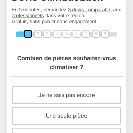
En 5 minutes, demandez
3 devis comparatifs
aux
professionnels
dans votre région.
Gratuit, sans pub et sans engagement.
2
3
4
5
6
7
8
9
1
Combien de pièces souhaitez-vous
climatiser ?
Je ne sais pas encore
Une seule pièce