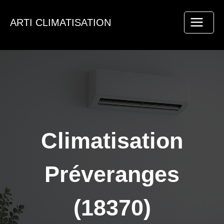
Aller
au
ARTI CLIMATISATION
contenu
Climatisation
Préveranges
(18370)