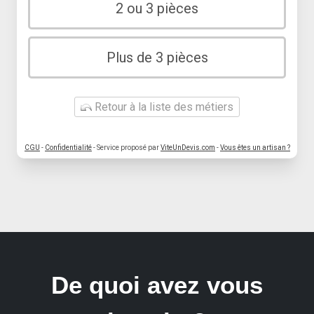
2 ou 3 pièces
Plus de 3 pièces
Retour à la liste des métiers
CGU
-
Confidentialité
- Service proposé par
ViteUnDevis.com
-
Vous êtes un artisan ?
De quoi avez vous