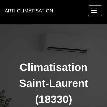
Aller
au
ARTI CLIMATISATION
contenu
Climatisation
Saint-Laurent
(18330)