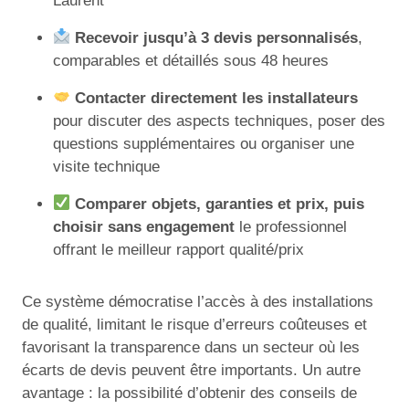
Laurent
Recevoir jusqu’à 3 devis personnalisés
,
comparables et détaillés sous 48 heures
Contacter directement les installateurs
pour discuter des aspects techniques, poser des
questions supplémentaires ou organiser une
visite technique
Comparer objets, garanties et prix, puis
choisir sans engagement
le professionnel
offrant le meilleur rapport qualité/prix
Ce système démocratise l’accès à des installations
de qualité, limitant le risque d’erreurs coûteuses et
favorisant la transparence dans un secteur où les
écarts de devis peuvent être importants. Un autre
avantage : la possibilité d’obtenir des conseils de