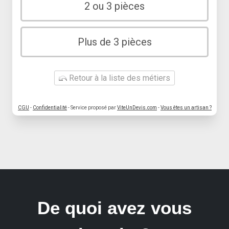
2 ou 3 pièces
Plus de 3 pièces
Retour à la liste des métiers
CGU
-
Confidentialité
- Service proposé par
ViteUnDevis.com
-
Vous êtes un artisan ?
De quoi avez vous