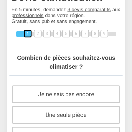
En 5 minutes, demandez
3 devis comparatifs
aux
professionnels
dans votre région.
Gratuit, sans pub et sans engagement.
2
3
4
5
6
7
8
9
1
Combien de pièces souhaitez-vous
climatiser ?
Je ne sais pas encore
Une seule pièce