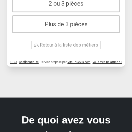
2 ou 3 pièces
Plus de 3 pièces
Retour à la liste des métiers
CGU
-
Confidentialité
- Service proposé par
ViteUnDevis.com
-
Vous êtes un artisan ?
De quoi avez vous