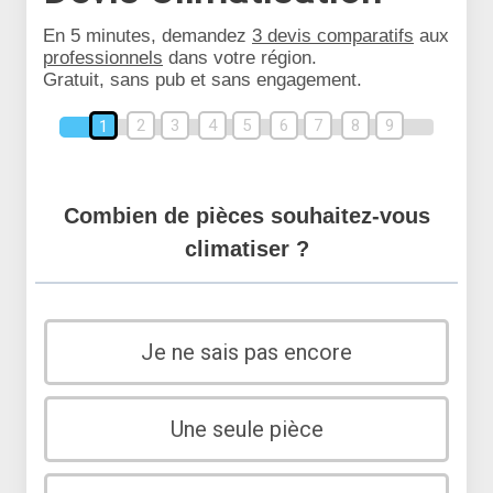
En 5 minutes, demandez
3 devis comparatifs
aux
professionnels
dans votre région.
Gratuit, sans pub et sans engagement.
2
3
4
5
6
7
8
9
1
Combien de pièces souhaitez-vous
climatiser ?
Je ne sais pas encore
Une seule pièce