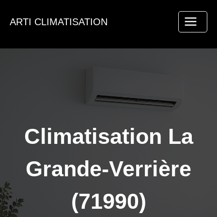
Aller
au
ARTI CLIMATISATION
contenu
Climatisation La
Grande-Verrière
(71990)