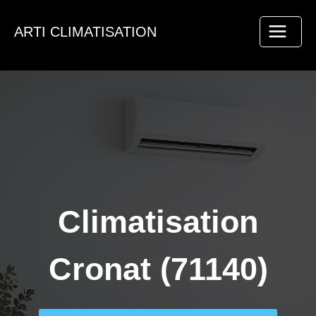
Aller
au
ARTI CLIMATISATION
contenu
Climatisation
Cronat (71140)