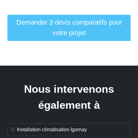
Demander 3 devis comparatifs pour
votre projet
Nous intervenons
également à
Installation climatisation Igornay