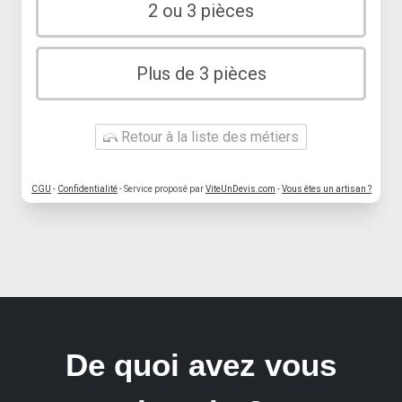
2 ou 3 pièces
Plus de 3 pièces
Retour à la liste des métiers
CGU
-
Confidentialité
- Service proposé par
ViteUnDevis.com
-
Vous êtes un artisan ?
De quoi avez vous