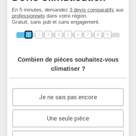
En 5 minutes, demandez
3 devis comparatifs
aux
professionnels
dans votre région.
Gratuit, sans pub et sans engagement.
2
3
4
5
6
7
8
9
1
Combien de pièces souhaitez-vous
climatiser ?
Je ne sais pas encore
Une seule pièce