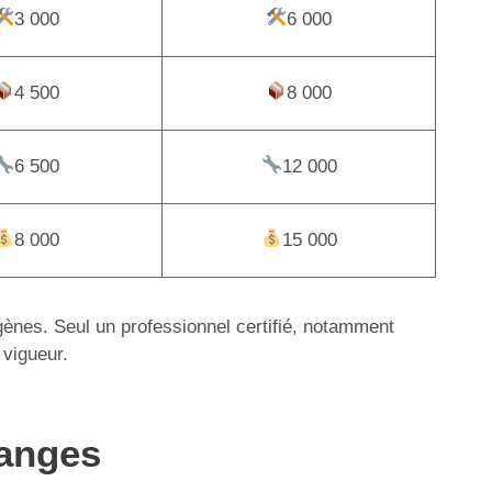
3 000
6 000
4 500
8 000
6 500
12 000
8 000
15 000
igènes. Seul un professionnel certifié, notamment
 vigueur.
ranges