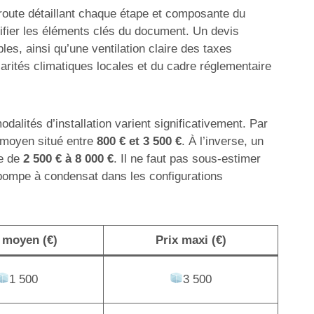
e route détaillant chaque étape et composante du
ntifier les éléments clés du document. Un devis
es, ainsi qu’une ventilation claire des taxes
arités climatiques locales et du cadre réglementaire
dalités d’installation varient significativement. Par
n moyen situé entre
800 € et 3 500 €
. À l’inverse, un
te de
2 500 € à 8 000 €
. Il ne faut pas sous-estimer
 pompe à condensat dans les configurations
 moyen (€)
Prix maxi (€)
1 500
3 500