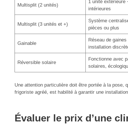
1 unité extérieure 
Multisplit (2 unités)
intérieures
Système centralis
Multisplit (3 unités et +)
pièces ou plus
Réseau de gaines 
Gainable
installation discrèt
Fonctionne avec 
Réversible solaire
solaires, écologiq
Une attention particulière doit être portée à la pose,
frigoriste agréé, est habilité à garantir une installa
Évaluer le prix d’une c