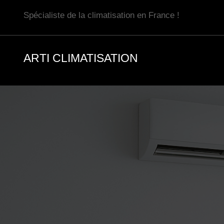
Aller
Spécialiste de la climatisation en France !
au
contenu
ARTI CLIMATISATION