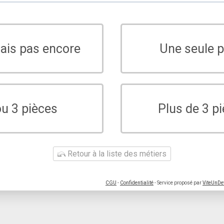
sais pas encore
Une seule p
ou 3 pièces
Plus de 3 p
Retour à la liste des métiers
CGU
-
Confidentialité
- Service proposé par
ViteUnDe