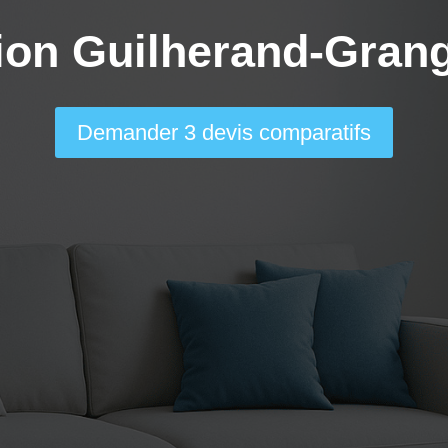
ion Guilherand-Gran
Demander 3 devis comparatifs