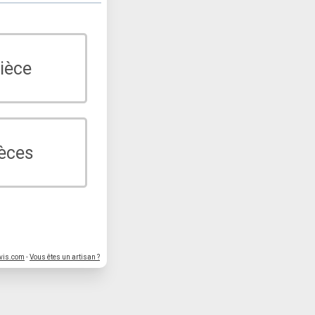
ièce
ièces
vis.com
-
Vous êtes un artisan ?