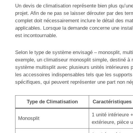
Un devis de climatisation représente bien plus qu’une 
projet. Afin de ne pas se laisser dérouter par des ter
complet doit nécessairement inclure le détail des mat
applicables. Lorsque la demande concerne une install
est incontournable.
Selon le type de système envisagé – monosplit, multisp
exemple, un climatiseur monosplit simple, destiné à r
système multisplit avec plusieurs unités intérieures 
les accessoires indispensables tels que les supports
spécifiques, qui peuvent représenter une part non né
Type de Climatisation
Caractéristiques 
1 unité intérieure 
Monosplit
extérieure, pièce 