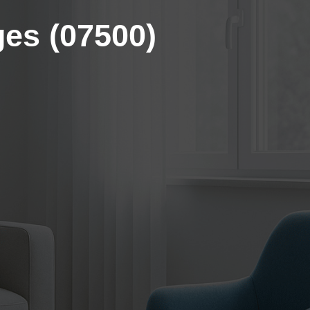
ges (07500)