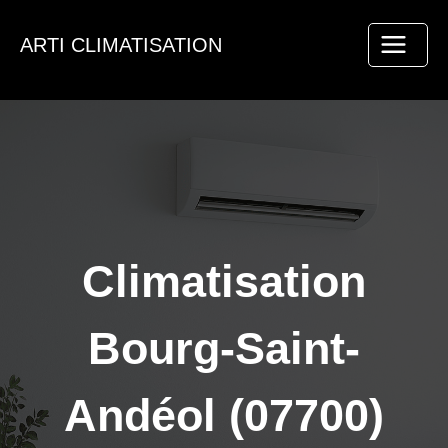
Aller
au
ARTI CLIMATISATION
contenu
Climatisation
Bourg-Saint-
Andéol (07700)