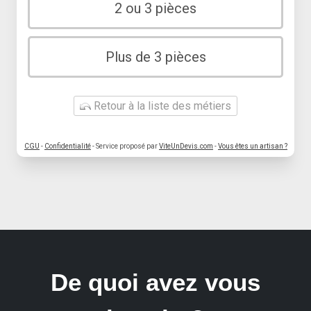
2 ou 3 pièces
Plus de 3 pièces
Retour à la liste des métiers
CGU
-
Confidentialité
- Service proposé par
ViteUnDevis.com
-
Vous êtes un artisan ?
De quoi avez vous