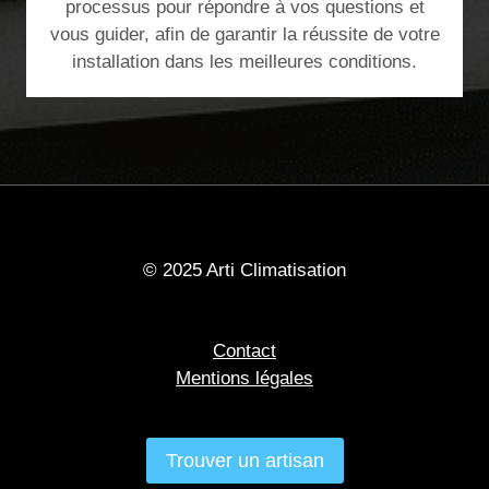
processus pour répondre à vos questions et
vous guider, afin de garantir la réussite de votre
installation dans les meilleures conditions.
© 2025 Arti Climatisation
Contact
Mentions légales
Trouver un artisan