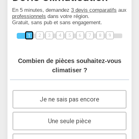
En 5 minutes, demandez
3 devis comparatifs
aux
professionnels
dans votre région.
Gratuit, sans pub et sans engagement.
2
3
4
5
6
7
8
9
1
Combien de pièces souhaitez-vous
climatiser ?
Je ne sais pas encore
Une seule pièce