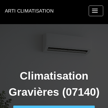
Aller
au
ARTI CLIMATISATION
contenu
Climatisation
Gravières (07140)