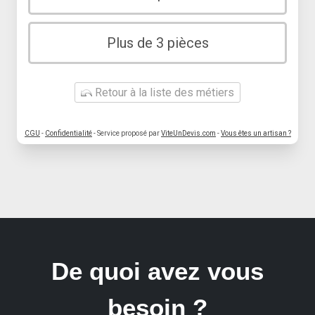
Plus de 3 pièces
Retour à la liste des métiers
CGU
-
Confidentialité
- Service proposé par
ViteUnDevis.com
-
Vous êtes un artisan ?
De quoi avez vous
besoin ?