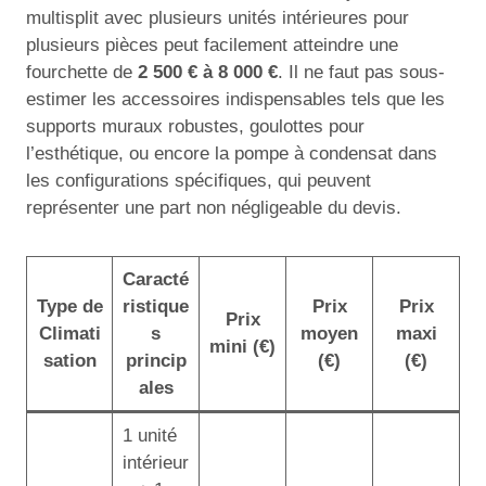
multisplit avec plusieurs unités intérieures pour
plusieurs pièces peut facilement atteindre une
fourchette de
2 500 € à 8 000 €
. Il ne faut pas sous-
estimer les accessoires indispensables tels que les
supports muraux robustes, goulottes pour
l’esthétique, ou encore la pompe à condensat dans
les configurations spécifiques, qui peuvent
représenter une part non négligeable du devis.
Caracté
Type de
ristique
Prix
Prix
Prix
Climati
s
moyen
maxi
mini (€)
sation
princip
(€)
(€)
ales
1 unité
intérieur