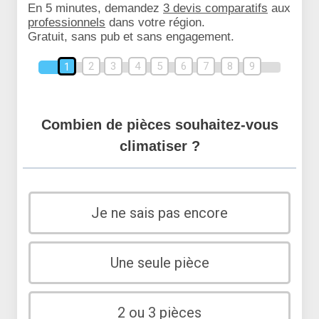
En 5 minutes, demandez
3 devis comparatifs
aux
professionnels
dans votre région.
Gratuit, sans pub et sans engagement.
2
3
4
5
6
7
8
9
1
Combien de pièces souhaitez-vous
climatiser ?
Je ne sais pas encore
Une seule pièce
2 ou 3 pièces