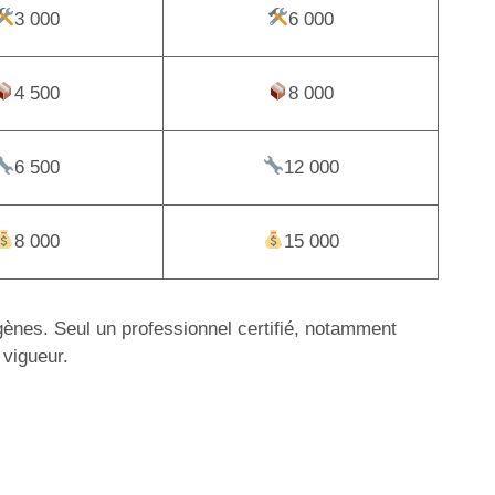
3 000
6 000
4 500
8 000
6 500
12 000
8 000
15 000
igènes. Seul un professionnel certifié, notamment
 vigueur.