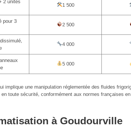
+ 2 unités
1 500
é pour 3
2 500
dissimulé,
4 000
e
panneaux
5 000
ue
 qui implique une manipulation réglementée des fluides frigor
tion en toute sécurité, conformément aux normes françaises en
imatisation à Goudourville