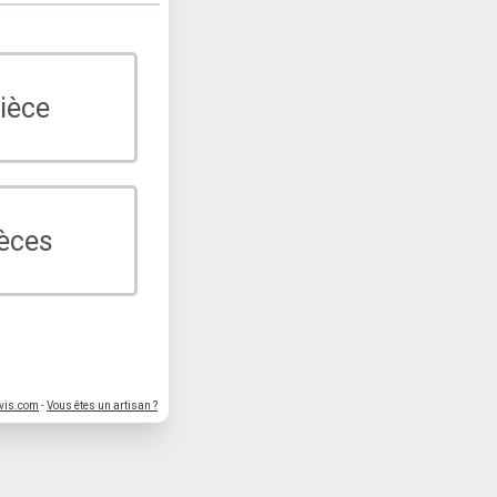
ièce
ièces
vis.com
-
Vous êtes un artisan ?