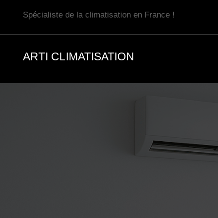
Aller
Spécialiste de la climatisation en France !
au
contenu
ARTI CLIMATISATION