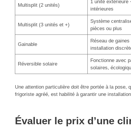
1 unité extérieure 
Multisplit (2 unités)
intérieures
Système centralis
Multisplit (3 unités et +)
pièces ou plus
Réseau de gaines 
Gainable
installation discrèt
Fonctionne avec 
Réversible solaire
solaires, écologiq
Une attention particulière doit être portée à la pose,
frigoriste agréé, est habilité à garantir une installa
Évaluer le prix d’une cl