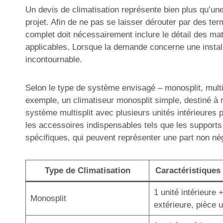
Un devis de climatisation représente bien plus qu’une 
projet. Afin de ne pas se laisser dérouter par des ter
complet doit nécessairement inclure le détail des mat
applicables. Lorsque la demande concerne une installa
incontournable.
Selon le type de système envisagé – monosplit, multisp
exemple, un climatiseur monosplit simple, destiné à r
système multisplit avec plusieurs unités intérieures 
les accessoires indispensables tels que les supports
spécifiques, qui peuvent représenter une part non né
Type de Climatisation
Caractéristiques 
1 unité intérieure 
Monosplit
extérieure, pièce 