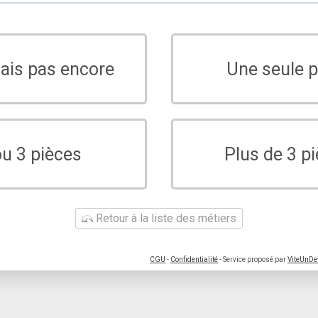
sais pas encore
Une seule p
ou 3 pièces
Plus de 3 p
Retour à la liste des métiers
CGU
-
Confidentialité
- Service proposé par
ViteUnDe