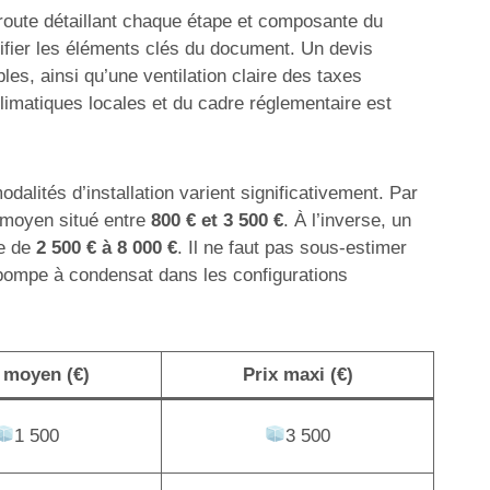
e route détaillant chaque étape et composante du
ntifier les éléments clés du document. Un devis
es, ainsi qu’une ventilation claire des taxes
limatiques locales et du cadre réglementaire est
dalités d’installation varient significativement. Par
n moyen situé entre
800 € et 3 500 €
. À l’inverse, un
te de
2 500 € à 8 000 €
. Il ne faut pas sous-estimer
 pompe à condensat dans les configurations
 moyen (€)
Prix maxi (€)
1 500
3 500