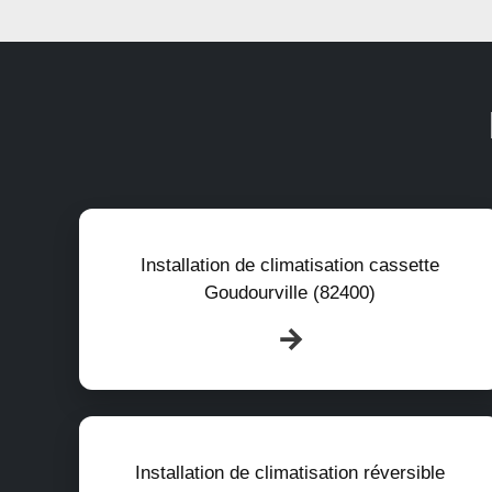
Installation de climatisation cassette
Goudourville (82400)
Installation de climatisation réversible