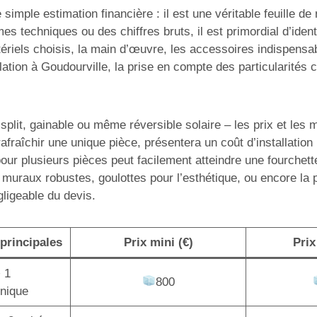
simple estimation financière : il est une véritable feuille d
mes techniques ou des chiffres bruts, il est primordial d’ide
ériels choisis, la main d’œuvre, les accessoires indispensabl
tion à Goudourville, la prise en compte des particularités c
lit, gainable ou même réversible solaire – les prix et les mo
afraîchir une unique pièce, présentera un coût d’installatio
pour plusieurs pièces peut facilement atteindre une fourchet
 muraux robustes, goulottes pour l’esthétique, ou encore la
gligeable du devis.
principales
Prix mini (€)
Prix
+ 1
800
unique