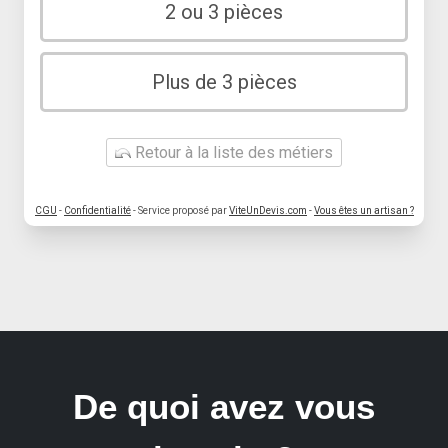
2 ou 3 pièces
Plus de 3 pièces
Retour à la liste des métiers
CGU
-
Confidentialité
- Service proposé par
ViteUnDevis.com
-
Vous êtes un artisan ?
De quoi avez vous