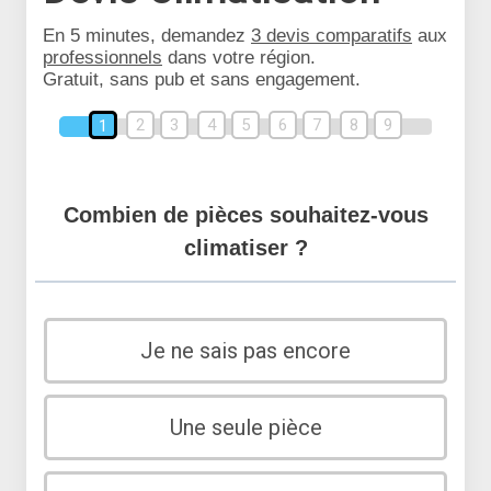
En 5 minutes, demandez
3 devis comparatifs
aux
professionnels
dans votre région.
Gratuit, sans pub et sans engagement.
2
3
4
5
6
7
8
9
1
Combien de pièces souhaitez-vous
climatiser ?
Je ne sais pas encore
Une seule pièce