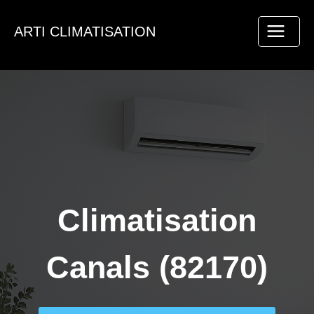
Aller
au
ARTI CLIMATISATION
contenu
Climatisation
Canals (82170)