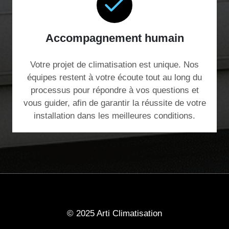
Accompagnement humain
Votre projet de climatisation est unique. Nos
équipes restent à votre écoute tout au long du
processus pour répondre à vos questions et
vous guider, afin de garantir la réussite de votre
installation dans les meilleures conditions.
© 2025 Arti Climatisation