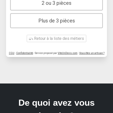
2 ou 3 pièces
Plus de 3 pièces
Retour à la liste des métiers
CGU
-
Confidentialité
- Service proposé par
ViteUnDevis.com
-
Vous êtes un artisan ?
De quoi avez vous