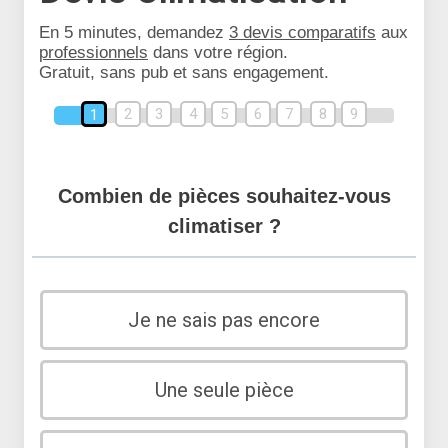
En 5 minutes, demandez
3 devis comparatifs
aux
professionnels
dans votre région.
Gratuit, sans pub et sans engagement.
2
3
4
5
6
7
8
9
1
Combien de pièces souhaitez-vous
climatiser ?
Je ne sais pas encore
Une seule pièce