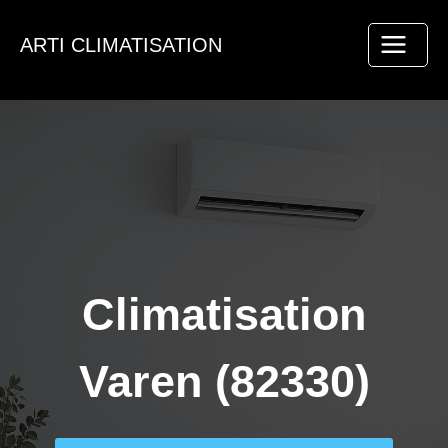
Aller
au
ARTI CLIMATISATION
contenu
Climatisation
Varen (82330)