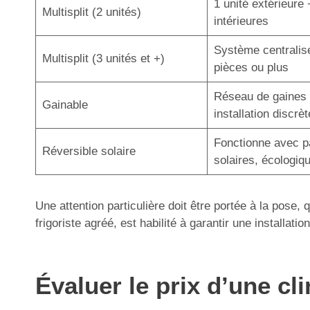
1 unité extérieure 
Multisplit (2 unités)
intérieures
Système centralis
Multisplit (3 unités et +)
pièces ou plus
Réseau de gaines 
Gainable
installation discrèt
Fonctionne avec 
Réversible solaire
solaires, écologiq
Une attention particulière doit être portée à la pose,
frigoriste agréé, est habilité à garantir une installa
Évaluer le prix d’une cl