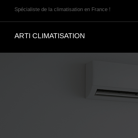
Aller
Spécialiste de la climatisation en France !
au
contenu
ARTI CLIMATISATION