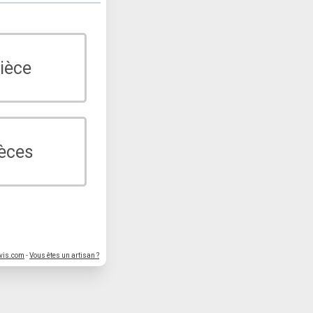
ièce
ièces
vis.com
-
Vous êtes un artisan ?