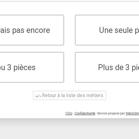
sais pas encore
Une seule p
ou 3 pièces
Plus de 3 p
Retour à la liste des métiers
CGU
-
Confidentialité
- Service proposé par
ViteUnDe