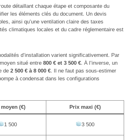
e route détaillant chaque étape et composante du
ntifier les éléments clés du document. Un devis
es, ainsi qu’une ventilation claire des taxes
tés climatiques locales et du cadre réglementaire est
dalités d’installation varient significativement. Par
n moyen situé entre
800 € et 3 500 €
. À l’inverse, un
te de
2 500 € à 8 000 €
. Il ne faut pas sous-estimer
 pompe à condensat dans les configurations
 moyen (€)
Prix maxi (€)
1 500
3 500