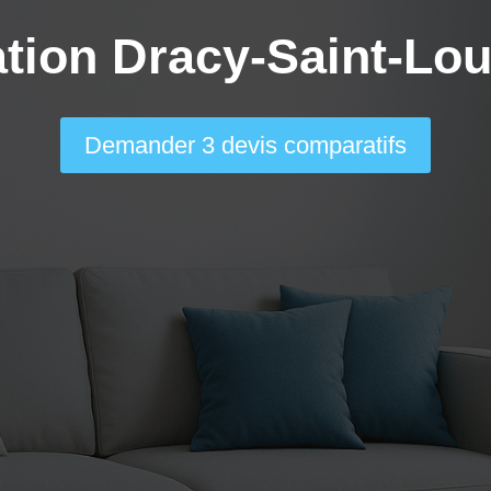
ation Dracy-Saint-Lou
Demander 3 devis comparatifs