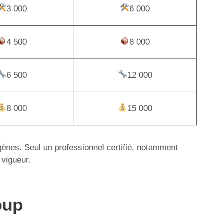
3 000
6 000
4 500
8 000
6 500
12 000
8 000
15 000
igènes. Seul un professionnel certifié, notamment
 vigueur.
oup