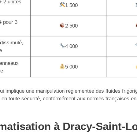
+ 2 unités
1 500
é pour 3
2 500
dissimulé,
4 000
e
panneaux
5 000
ue
 qui implique une manipulation réglementée des fluides frigor
tion en toute sécurité, conformément aux normes françaises en
imatisation à Dracy-Saint-L