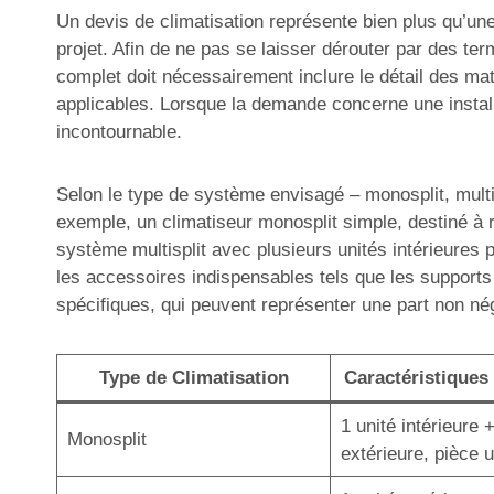
Un devis de climatisation représente bien plus qu’une 
projet. Afin de ne pas se laisser dérouter par des ter
complet doit nécessairement inclure le détail des mat
applicables. Lorsque la demande concerne une install
incontournable.
Selon le type de système envisagé – monosplit, multisp
exemple, un climatiseur monosplit simple, destiné à r
système multisplit avec plusieurs unités intérieures 
les accessoires indispensables tels que les supports
spécifiques, qui peuvent représenter une part non né
Type de Climatisation
Caractéristiques 
1 unité intérieure 
Monosplit
extérieure, pièce 