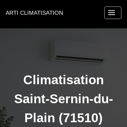
Aller
au
ARTI CLIMATISATION
contenu
Climatisation
Saint-Sernin-du-
Plain (71510)