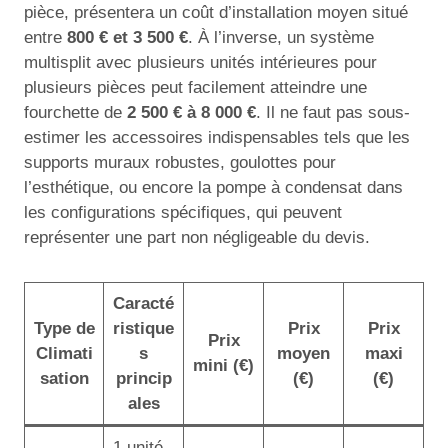
pièce, présentera un coût d’installation moyen situé
entre
800 € et 3 500 €
. À l’inverse, un système
multisplit avec plusieurs unités intérieures pour
plusieurs pièces peut facilement atteindre une
fourchette de
2 500 € à 8 000 €
. Il ne faut pas sous-
estimer les accessoires indispensables tels que les
supports muraux robustes, goulottes pour
l’esthétique, ou encore la pompe à condensat dans
les configurations spécifiques, qui peuvent
représenter une part non négligeable du devis.
Caracté
Type de
ristique
Prix
Prix
Prix
Climati
s
moyen
maxi
mini (€)
sation
princip
(€)
(€)
ales
1 unité