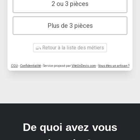
2 ou 3 pièces
Plus de 3 pièces
Retour à la liste des métiers
CGU
-
Confidentialité
- Service proposé par
ViteUnDevis.com
-
Vous êtes un artisan ?
De quoi avez vous