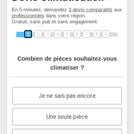
En 5 minutes, demandez
3 devis comparatifs
aux
professionnels
dans votre région.
Gratuit, sans pub et sans engagement.
2
3
4
5
6
7
8
9
1
Combien de pièces souhaitez-vous
climatiser ?
Je ne sais pas encore
Une seule pièce