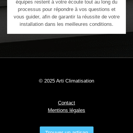
équipes restent à votre écoute tout au long du
processus pour répondre à vos questions et
vous guider, afin de garantir la réussite de votre
installation dans les meilleures conditions.
© 2025 Arti Climatisation
Contact
Mentions légales
Trouver un artisan