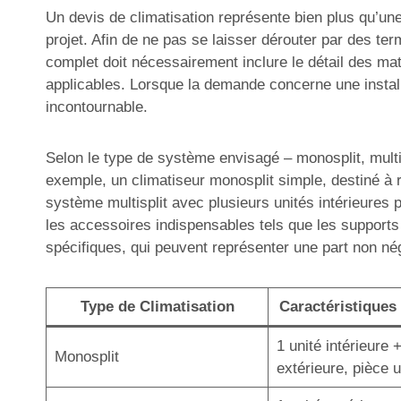
Un devis de climatisation représente bien plus qu’une 
projet. Afin de ne pas se laisser dérouter par des ter
complet doit nécessairement inclure le détail des mat
applicables. Lorsque la demande concerne une install
incontournable.
Selon le type de système envisagé – monosplit, multisp
exemple, un climatiseur monosplit simple, destiné à r
système multisplit avec plusieurs unités intérieures 
les accessoires indispensables tels que les supports
spécifiques, qui peuvent représenter une part non né
Type de Climatisation
Caractéristiques 
1 unité intérieure 
Monosplit
extérieure, pièce 