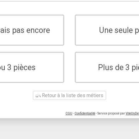
sais pas encore
Une seule p
ou 3 pièces
Plus de 3 p
Retour à la liste des métiers
CGU
-
Confidentialité
- Service proposé par
ViteUnDe