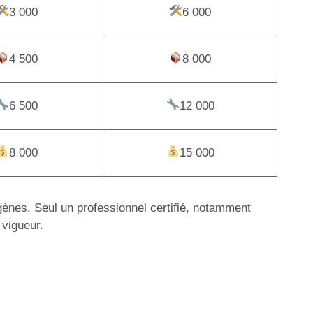
3 000
6 000
4 500
8 000
6 500
12 000
8 000
15 000
igènes. Seul un professionnel certifié, notamment
 vigueur.