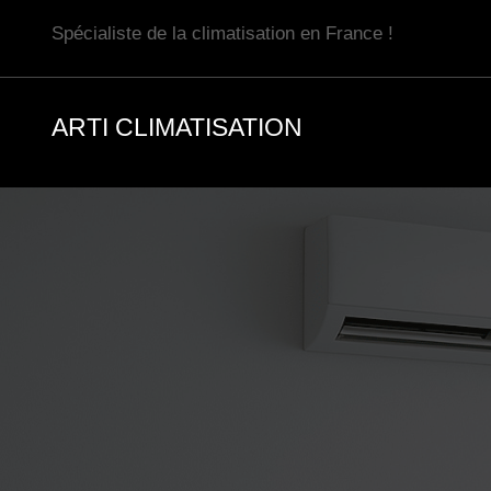
Aller
Spécialiste de la climatisation en France !
au
contenu
ARTI CLIMATISATION