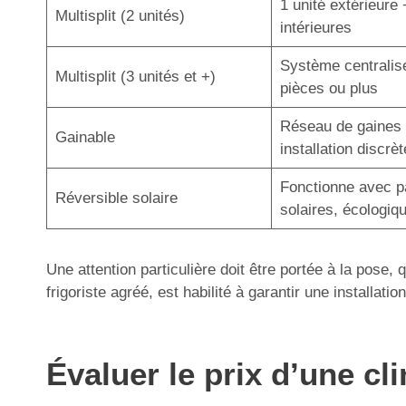
1 unité extérieure 
Multisplit (2 unités)
intérieures
Système centralis
Multisplit (3 unités et +)
pièces ou plus
Réseau de gaines 
Gainable
installation discrèt
Fonctionne avec 
Réversible solaire
solaires, écologiq
Une attention particulière doit être portée à la pose,
frigoriste agréé, est habilité à garantir une installa
Évaluer le prix d’une cl