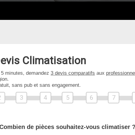
evis Climatisation
 5 minutes, demandez
3 devis comparatifs
aux
professionne
ion.
atuit, sans pub et sans engagement.
2
3
4
5
6
7
Combien de pièces souhaitez-vous climatiser 