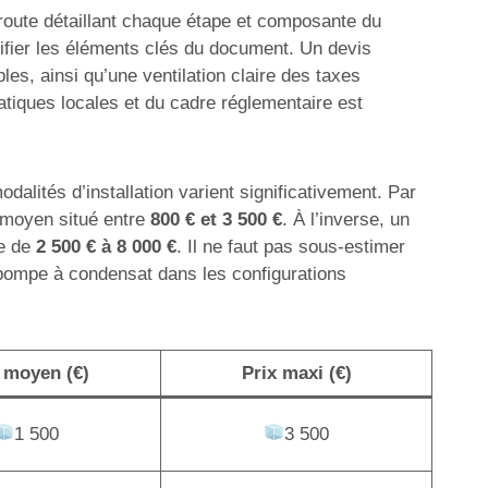
e route détaillant chaque étape et composante du
ntifier les éléments clés du document. Un devis
es, ainsi qu’une ventilation claire des taxes
atiques locales et du cadre réglementaire est
dalités d’installation varient significativement. Par
n moyen situé entre
800 € et 3 500 €
. À l’inverse, un
te de
2 500 € à 8 000 €
. Il ne faut pas sous-estimer
 pompe à condensat dans les configurations
 moyen (€)
Prix maxi (€)
1 500
3 500