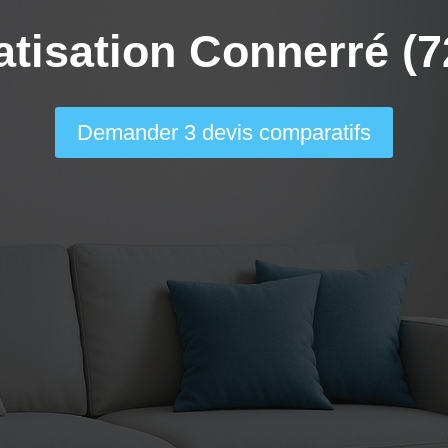
atisation Connerré (7
Demander 3 devis comparatifs