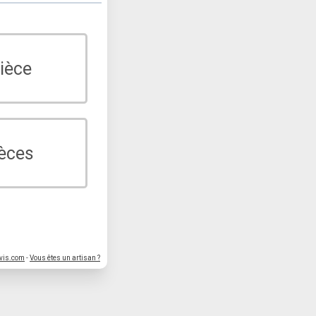
ièce
ièces
vis.com
-
Vous êtes un artisan ?