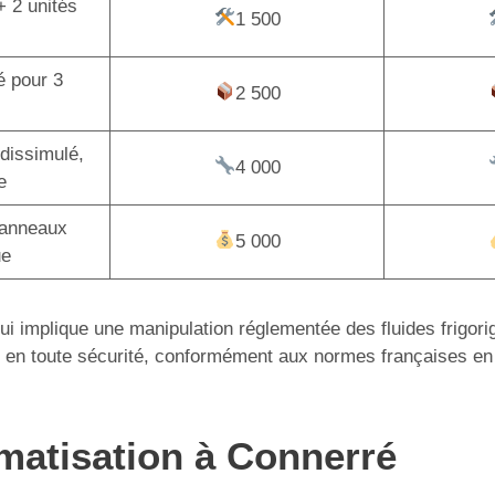
+ 2 unités
1 500
é pour 3
2 500
dissimulé,
4 000
e
panneaux
5 000
ue
 qui implique une manipulation réglementée des fluides frigor
tion en toute sécurité, conformément aux normes françaises en
imatisation à Connerré