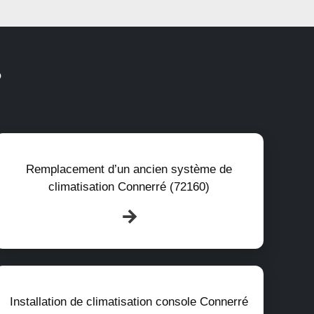
?
Remplacement d’un ancien système de
climatisation Connerré (72160)
Installation de climatisation console Connerré