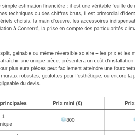
simple estimation financière : il est une véritable feuille d
mes techniques ou des chiffres bruts, il est primordial d’ide
ériels choisis, la main d’œuvre, les accessoires indispensabl
ation à Connerré, la prise en compte des particularités clim
lit, gainable ou même réversible solaire – les prix et les mo
afraîchir une unique pièce, présentera un coût d’installatio
pour plusieurs pièces peut facilement atteindre une fourchet
 muraux robustes, goulottes pour l’esthétique, ou encore la
gligeable du devis.
principales
Prix mini (€)
Prix
+ 1
800
unique