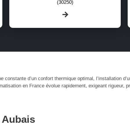
(30250)
e constante d’un confort thermique optimal, l’installation d
matisation en France évolue rapidement, exigeant rigueur, p
à Aubais