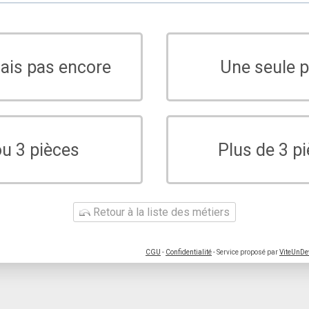
sais pas encore
Une seule p
ou 3 pièces
Plus de 3 p
Retour à la liste des métiers
CGU
-
Confidentialité
- Service proposé par
ViteUnDe