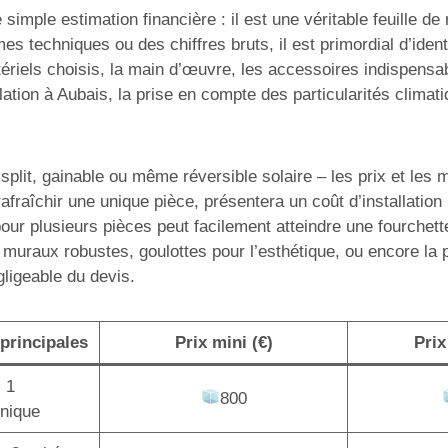
simple estimation financière : il est une véritable feuille d
mes techniques ou des chiffres bruts, il est primordial d’ide
ériels choisis, la main d’œuvre, les accessoires indispensabl
tion à Aubais, la prise en compte des particularités climati
lit, gainable ou même réversible solaire – les prix et les mo
afraîchir une unique pièce, présentera un coût d’installatio
pour plusieurs pièces peut facilement atteindre une fourchet
 muraux robustes, goulottes pour l’esthétique, ou encore la
gligeable du devis.
principales
Prix mini (€)
Prix
+ 1
800
unique