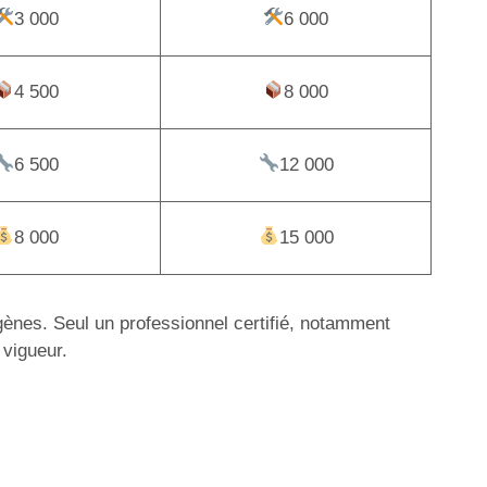
3 000
6 000
4 500
8 000
6 500
12 000
8 000
15 000
igènes. Seul un professionnel certifié, notamment
 vigueur.