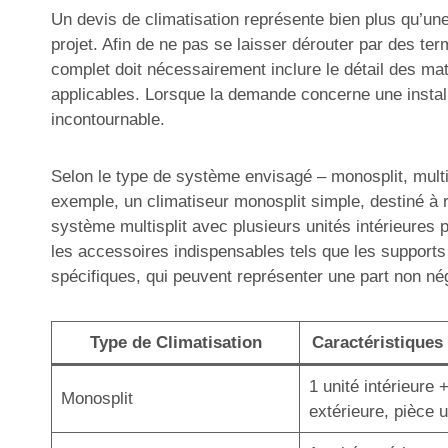
Un devis de climatisation représente bien plus qu’une 
projet. Afin de ne pas se laisser dérouter par des ter
complet doit nécessairement inclure le détail des mat
applicables. Lorsque la demande concerne une installa
incontournable.
Selon le type de système envisagé – monosplit, multisp
exemple, un climatiseur monosplit simple, destiné à r
système multisplit avec plusieurs unités intérieures 
les accessoires indispensables tels que les supports
spécifiques, qui peuvent représenter une part non né
Type de Climatisation
Caractéristiques 
1 unité intérieure 
Monosplit
extérieure, pièce 