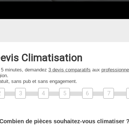
evis Climatisation
 5 minutes, demandez
3 devis comparatifs
aux
professionne
ion.
atuit, sans pub et sans engagement.
2
3
4
5
6
7
Combien de pièces souhaitez-vous climatiser 