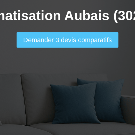
matisation Aubais (30
Demander 3 devis comparatifs