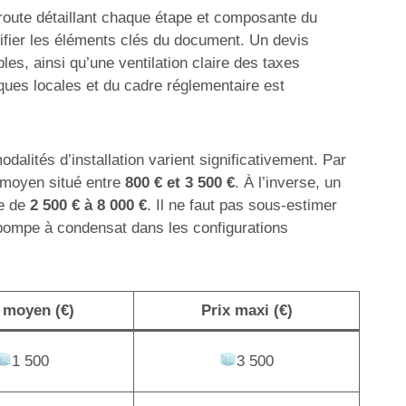
e route détaillant chaque étape et composante du
ntifier les éléments clés du document. Un devis
es, ainsi qu’une ventilation claire des taxes
ques locales et du cadre réglementaire est
dalités d’installation varient significativement. Par
n moyen situé entre
800 € et 3 500 €
. À l’inverse, un
te de
2 500 € à 8 000 €
. Il ne faut pas sous-estimer
 pompe à condensat dans les configurations
 moyen (€)
Prix maxi (€)
1 500
3 500