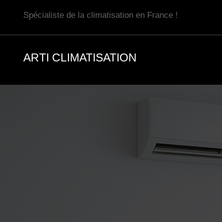
Aller
Spécialiste de la climatisation en France !
au
contenu
ARTI CLIMATISATION