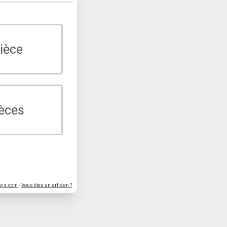
ièce
ièces
vis.com
-
Vous êtes un artisan ?