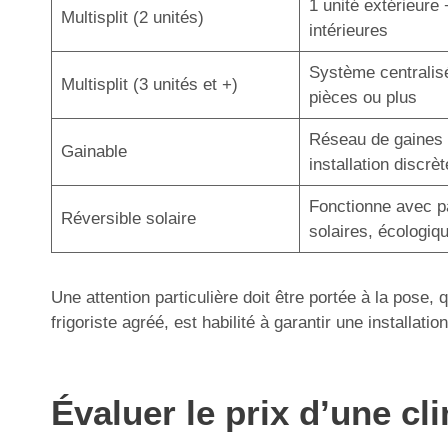
1 unité extérieure 
Multisplit (2 unités)
intérieures
Système centralis
Multisplit (3 unités et +)
pièces ou plus
Réseau de gaines 
Gainable
installation discrèt
Fonctionne avec 
Réversible solaire
solaires, écologiq
Une attention particulière doit être portée à la pose,
frigoriste agréé, est habilité à garantir une installa
Évaluer le prix d’une cl