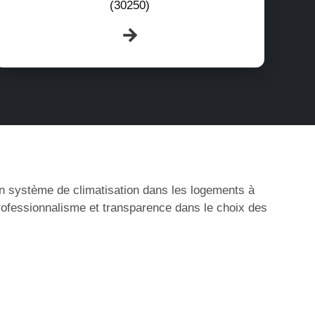
(30250)
’un système de climatisation dans les logements à
rofessionnalisme et transparence dans le choix des