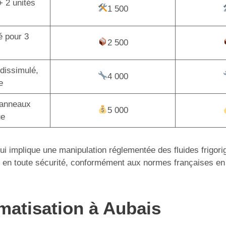
+ 2 unités
1 500
é pour 3
2 500
dissimulé,
4 000
e
panneaux
5 000
ue
 qui implique une manipulation réglementée des fluides frigor
tion en toute sécurité, conformément aux normes françaises en
imatisation à Aubais