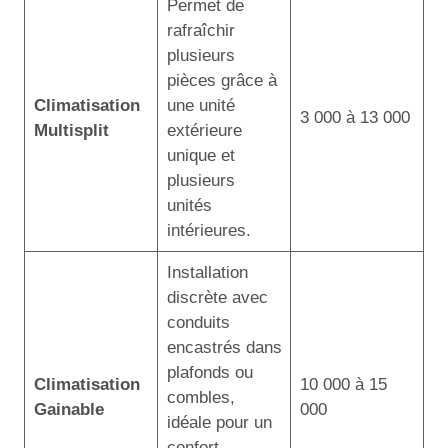
Permet de
rafraîchir
plusieurs
pièces grâce à
Climatisation
une unité
3 000 à 13 000
Multisplit
extérieure
unique et
plusieurs
unités
intérieures.
Installation
discrète avec
conduits
encastrés dans
plafonds ou
Climatisation
10 000 à 15
combles,
Gainable
000
idéale pour un
confort