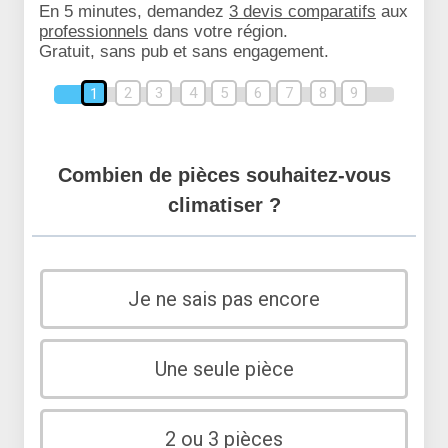
En 5 minutes, demandez
3 devis comparatifs
aux
professionnels
dans votre région.
Gratuit, sans pub et sans engagement.
2
3
4
5
6
7
8
9
1
Combien de pièces souhaitez-vous
climatiser ?
Je ne sais pas encore
Une seule pièce
2 ou 3 pièces