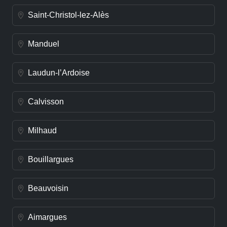
Saint-Christol-lez-Alès
Manduel
Laudun-l’Ardoise
Calvisson
Milhaud
Bouillargues
Beauvoisin
Aimargues