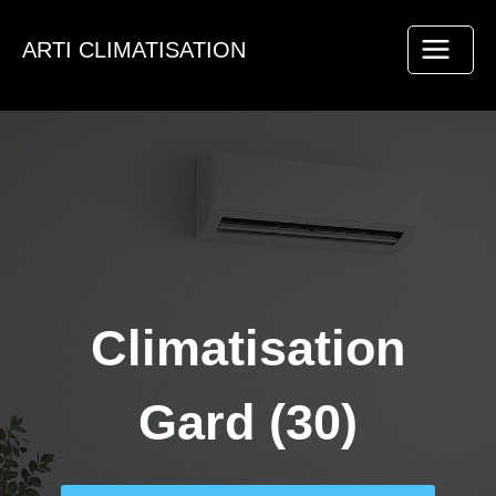
Aller
au
ARTI CLIMATISATION
contenu
Climatisation
Gard (30)