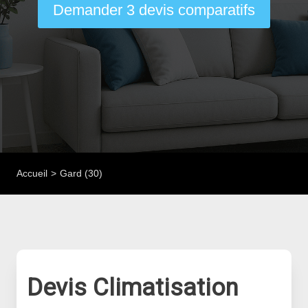
Demander 3 devis comparatifs
Accueil
Gard (30)
Devis Climatisation