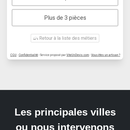
Plus de 3 pièces
Retour à la liste des métiers
CGU
-
Confidentialité
- Service proposé par
ViteUnDevis.com
-
Vous êtes un artisan ?
Les principales villes
ou nous intervenons