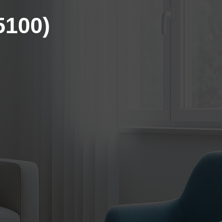
5100)