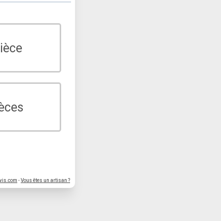
ièce
ièces
vis.com
-
Vous êtes un artisan ?