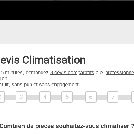
evis Climatisation
 5 minutes, demandez
3 devis comparatifs
aux
professionne
ion.
atuit, sans pub et sans engagement.
2
3
4
5
6
7
Combien de pièces souhaitez-vous climatiser 