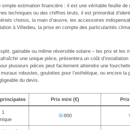
simple estimation financière : il est une véritable feuille d
mes techniques ou des chiffres bruts, il est primordial d’ide
ériels choisis, la main d’œuvre, les accessoires indispensabl
tion à Villedieu, la prise en compte des particularités clim
lit, gainable ou même réversible solaire – les prix et les mo
afraîchir une unique pièce, présentera un coût d’installatio
pour plusieurs pièces peut facilement atteindre une fourchet
 muraux robustes, goulottes pour l’esthétique, ou encore la
gligeable du devis.
principales
Prix mini (€)
Prix
+ 1
800
unique