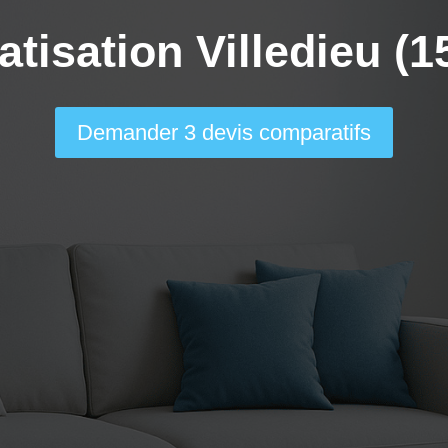
atisation Villedieu (1
Demander 3 devis comparatifs