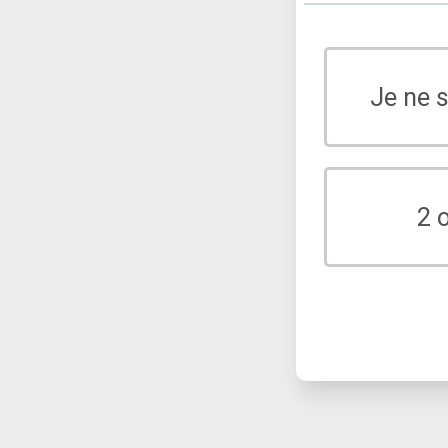
Je ne 
2 