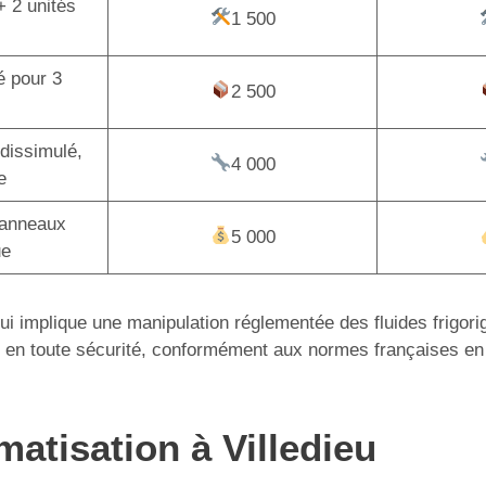
+ 2 unités
1 500
é pour 3
2 500
dissimulé,
4 000
e
panneaux
5 000
ue
 qui implique une manipulation réglementée des fluides frigor
tion en toute sécurité, conformément aux normes françaises en
matisation à Villedieu