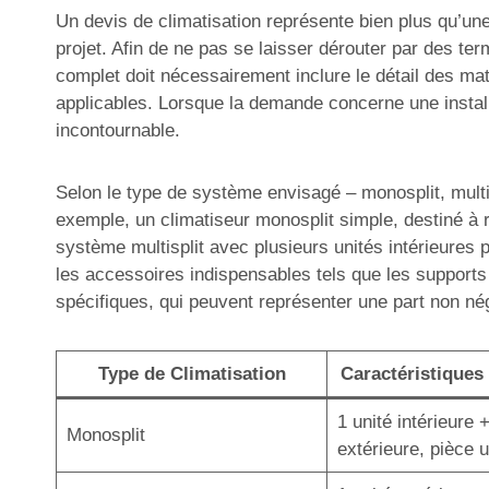
Un devis de climatisation représente bien plus qu’une 
projet. Afin de ne pas se laisser dérouter par des ter
complet doit nécessairement inclure le détail des mat
applicables. Lorsque la demande concerne une installa
incontournable.
Selon le type de système envisagé – monosplit, multisp
exemple, un climatiseur monosplit simple, destiné à r
système multisplit avec plusieurs unités intérieures 
les accessoires indispensables tels que les supports
spécifiques, qui peuvent représenter une part non né
Type de Climatisation
Caractéristiques 
1 unité intérieure 
Monosplit
extérieure, pièce 