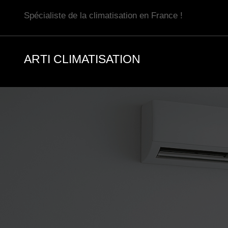
Aller
Spécialiste de la climatisation en France !
au
contenu
ARTI CLIMATISATION