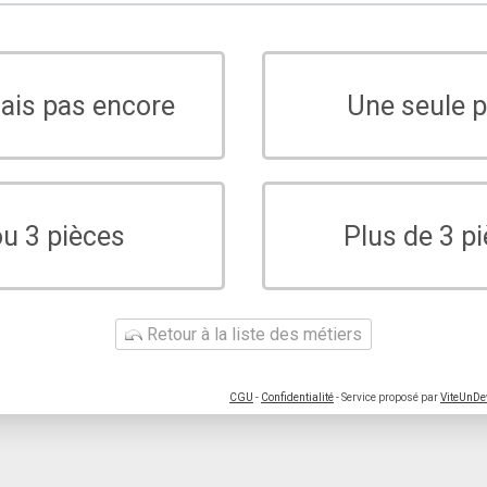
sais pas encore
Une seule p
ou 3 pièces
Plus de 3 p
Retour à la liste des métiers
CGU
-
Confidentialité
- Service proposé par
ViteUnDe