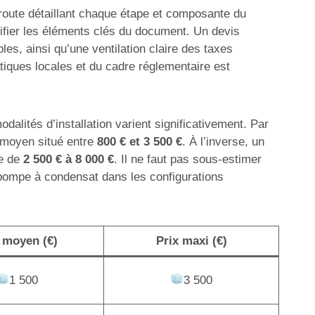
e route détaillant chaque étape et composante du
ntifier les éléments clés du document. Un devis
es, ainsi qu’une ventilation claire des taxes
atiques locales et du cadre réglementaire est
dalités d’installation varient significativement. Par
n moyen situé entre
800 € et 3 500 €
. À l’inverse, un
te de
2 500 € à 8 000 €
. Il ne faut pas sous-estimer
 pompe à condensat dans les configurations
 moyen (€)
Prix maxi (€)
1 500
3 500