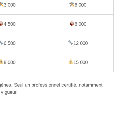
3 000
6 000
4 500
8 000
6 500
12 000
8 000
15 000
igènes. Seul un professionnel certifié, notamment
 vigueur.